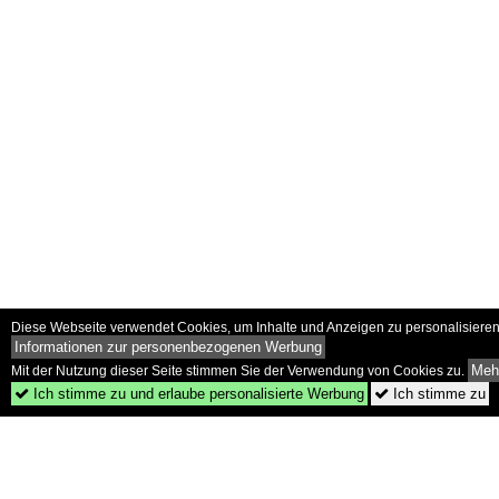
Diese Webseite verwendet Cookies, um Inhalte und Anzeigen zu personalisieren 
Informationen zur personenbezogenen Werbung
Mehr
Mit der Nutzung dieser Seite stimmen Sie der Verwendung von Cookies zu.
Ich stimme zu und erlaube personalisierte Werbung
Ich stimme zu

