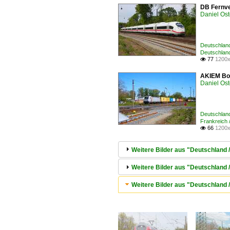
DB Fernve
Daniel Ost
Deutschland
Deutschland
77
1200x

AKIEM Bom
Daniel Ost
Deutschland
Frankreich 
66
1200x

Weitere Bilder aus "Deutschland 
Weitere Bilder aus "Deutschland /
Weitere Bilder aus "Deutschland 