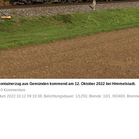
Containerzug aus Gemünden kommend am 12. Oktober 2022 bei Himmelstadt.
e, 0 Kommentare
tum 2022:10:12 09:19:38, Belichtungsdauer: 1/1250, Blende: 10/1, ISO400, Brennw