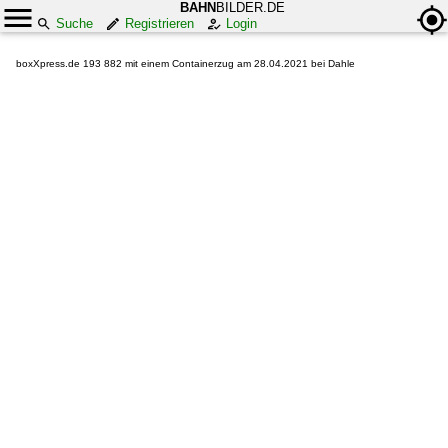
BAHN
BILDER.DE
Suche
Registrieren
Login
boxXpress.de 193 882 mit einem Containerzug am 28.04.2021 bei Dahle