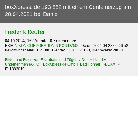
boxXpress.
de 193 882 mit einem Containerzug am
28.04.2021 bei Dahle
Frederik Reuter
04.10.2024, 162 Aufrufe, 0 Kommentare
EXIF:
NIKON CORPORATION NIKON D7500
, Datum 2021:04:28 09:06:52,
Belichtungsdauer: 10/5000, Blende: 71/10, ISO100, Brennweite: 280/10
Bilder und Fotos von Eisenbahn und Zügen
»
Deutschland
»
Unternehmen (A - K)
»
BoxXpress.de GmbH, Bad Honnef ·BOXX·
»
ID 1383019