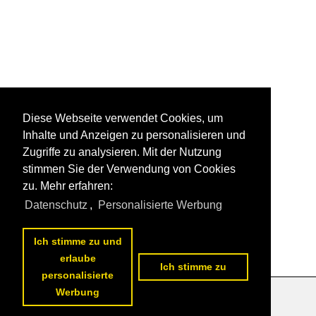
Diese Webseite verwendet Cookies, um
Inhalte und Anzeigen zu personalisieren und
Zugriffe zu analysieren. Mit der Nutzung
stimmen Sie der Verwendung von Cookies
zu. Mehr erfahren:
Datenschutz
,
Personalisierte Werbung
Ich stimme zu und
erlaube
Ich stimme zu
personalisierte
Werbung
Datenschutzerklärung
|
Impressum
|
Kontakt