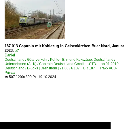
187 013 Captrain mit Kohlezug in Gelsenkirchen Buer Nord, Januar
2023.

Daniel
Deutschland / Güterverkehr / Kohle-, Erz- und Kokszüge
,
Deutschland /
Unternehmen (A - K) / Captrain Deutschland GmbH ·CTD· ab 01.2010
,
Deutschland / E-Loks | Drehstrom | 91 80 / 6 187 BR 187 ·Traxx AC3·
Private
507 1200x800 Px, 19.10.2024
