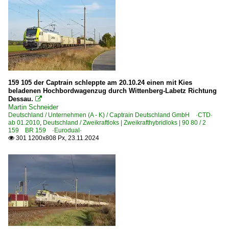
159 105 der Captrain schleppte am 20.10.24 einen mit Kies
beladenen Hochbordwagenzug durch Wittenberg-Labetz Richtung
Dessau.

Martin Schneider
Deutschland / Unternehmen (A - K) / Captrain Deutschland GmbH ·CTD·
ab 01.2010
,
Deutschland / Zweikraftloks | Zweikrafthybridloks | 90 80 / 2
159 BR 159 ·Eurodual·
301 1200x808 Px, 23.11.2024
