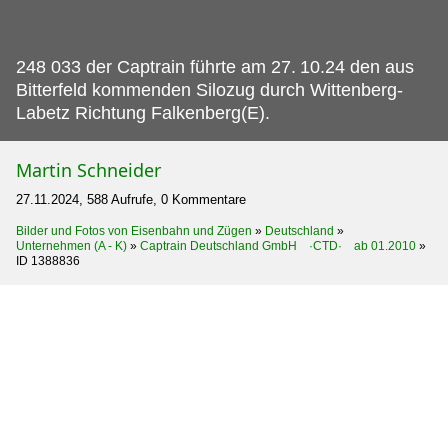
248 033 der Captrain führte am 27.
10.24 den aus
Bitterfeld kommenden Silozug durch Wittenberg-
Labetz Richtung Falkenberg(E).
Martin Schneider
27.11.2024, 588 Aufrufe, 0 Kommentare
Bilder und Fotos von Eisenbahn und Zügen
»
Deutschland
»
Unternehmen (A - K)
»
Captrain Deutschland GmbH ·CTD· ab 01.2010
»
ID 1388836