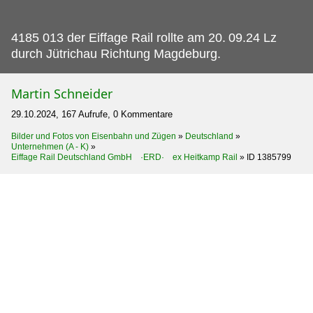
4185 013 der Eiffage Rail rollte am 20.
09.24 Lz
durch Jütrichau Richtung Magdeburg.
Martin Schneider
29.10.2024, 167 Aufrufe, 0 Kommentare
Bilder und Fotos von Eisenbahn und Zügen
»
Deutschland
»
Unternehmen (A - K)
»
Eiffage Rail Deutschland GmbH ·ERD· ex Heitkamp Rail
»
ID 1385799