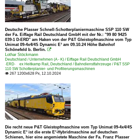
Deutsche Plasser Schnell-Schotterplaniermaschine SSP 110 SW
der Fa. Eiffage Rail Deutschland GmbH mit der Nr.: "99 80 9425
039-1 D-ERD" am Haken von der P&T Gleistopfmaschine vom Typ
Unimat 09-4x4/4S Dynamic E³ am 09.10.24 Höhe Bahnhof
Schönefeld b. Berlin.

Lothar Stöckmann
Deutschland / Unternehmen (A - K) / Eiffage Rail Deutschland GmbH
·ERD· ex Heitkamp Rail
,
Deutschland / Bahndienstfahrzeuge / P&T SSP
110 SW Schotterplanier- und Profilierungsmaschinen
267 1200x628 Px, 12.10.2024

Die recht neue P&T Gleistopfmaschine vom Typ Unimat 09-4x4/4S
Dynamic E³ ist die erste E³-Hybridmaschine auf deutschen
Schienen, hier eine angemietete Maschine der Fa. Franz Plasser