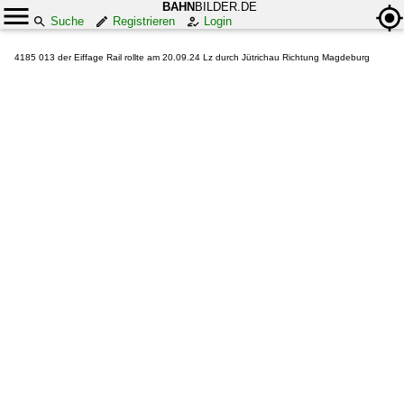
BAHN
BILDER.DE
Suche
Registrieren
Login
4185 013 der Eiffage Rail rollte am 20.09.24 Lz durch Jütrichau Richtung Magdeburg