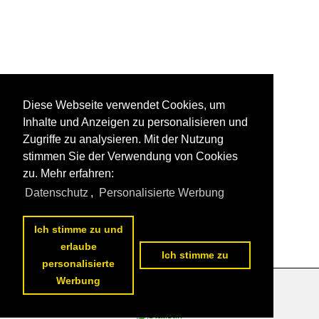
Diese Webseite verwendet Cookies, um
Inhalte und Anzeigen zu personalisieren und
Zugriffe zu analysieren. Mit der Nutzung
stimmen Sie der Verwendung von Cookies
zu. Mehr erfahren:
Datenschutz
,
Personalisierte Werbung
Ich stimme zu und
erlaube
Ich stimme zu
personalisierte
Werbung
Datenschutzerklärung
|
Impressum
|
Kontakt