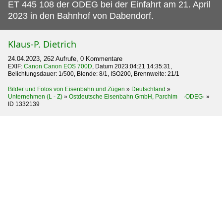
ET 445 108 der ODEG bei der Einfahrt am 21.
April
2023 in den Bahnhof von Dabendorf.
Klaus-P. Dietrich
24.04.2023, 262 Aufrufe, 0 Kommentare
EXIF:
Canon Canon EOS 700D
, Datum 2023:04:21 14:35:31,
Belichtungsdauer: 1/500, Blende: 8/1, ISO200, Brennweite: 21/1
Bilder und Fotos von Eisenbahn und Zügen
»
Deutschland
»
Unternehmen (L - Z)
»
Ostdeutsche Eisenbahn GmbH, Parchim ·ODEG·
»
ID 1332139