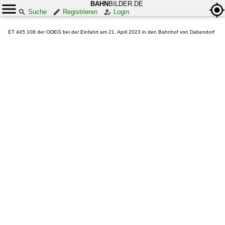
BAHN
BILDER.DE
Suche
Registrieren
Login
ET 445 108 der ODEG bei der Einfahrt am 21. April 2023 in den Bahnhof von Dabendorf