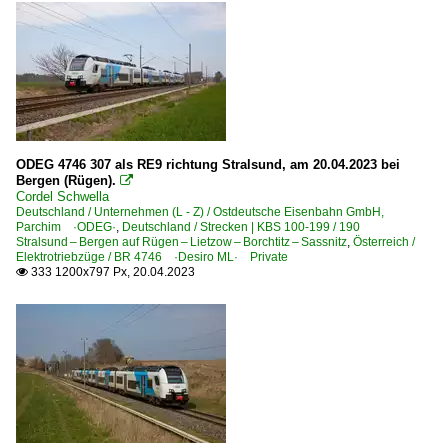
ODEG 4746 307 als RE9 richtung Stralsund, am 20.04.2023 bei
Bergen (Rügen).

Cordel Schwella
Deutschland / Unternehmen (L - Z) / Ostdeutsche Eisenbahn GmbH,
Parchim ·ODEG·
,
Deutschland / Strecken | KBS 100-199 / 190
Stralsund – Bergen auf Rügen – Lietzow – Borchtitz – Sassnitz
,
Österreich /
Elektrotriebzüge / BR 4746 ·Desiro ML· Private
333 1200x797 Px, 20.04.2023
