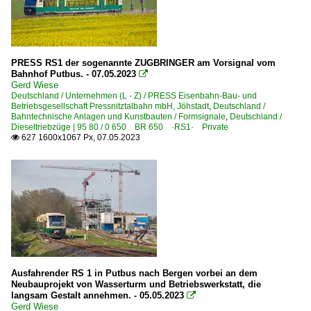
PRESS RS1 der sogenannte ZUGBRINGER am Vorsignal vom
Bahnhof Putbus. - 07.05.2023

Gerd Wiese
Deutschland / Unternehmen (L - Z) / PRESS Eisenbahn-Bau- und
Betriebsgesellschaft Pressnitztalbahn mbH, Jöhstadt
,
Deutschland /
Bahntechnische Anlagen und Kunstbauten / Formsignale
,
Deutschland /
Dieseltriebzüge | 95 80 / 0 650 BR 650 ·RS1· Private
627 1600x1067 Px, 07.05.2023

Ausfahrender RS 1 in Putbus nach Bergen vorbei an dem
Neubauprojekt von Wasserturm und Betriebswerkstatt, die
langsam Gestalt annehmen. - 05.05.2023

Gerd Wiese