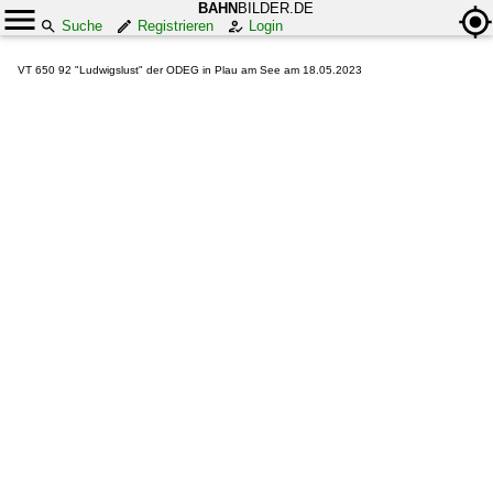
BAHN
BILDER.DE
Suche
Registrieren
Login
VT 650 92 "Ludwigslust" der ODEG in Plau am See am 18.05.2023