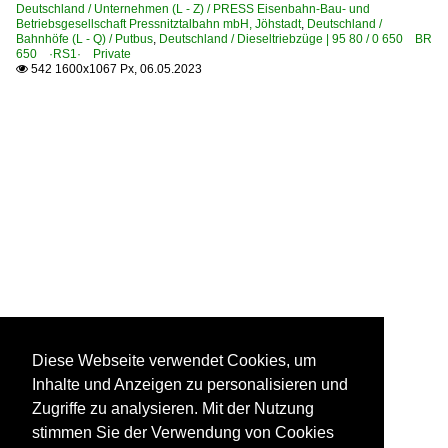
Deutschland / Unternehmen (L - Z) / PRESS Eisenbahn-Bau- und
Betriebsgesellschaft Pressnitztalbahn mbH, Jöhstadt
,
Deutschland /
Bahnhöfe (L - Q) / Putbus
,
Deutschland / Dieseltriebzüge | 95 80 / 0 650 BR
650 ·RS1· Private
542 1600x1067 Px, 06.05.2023

Diese Webseite verwendet Cookies, um
Inhalte und Anzeigen zu personalisieren und
Zugriffe zu analysieren. Mit der Nutzung
stimmen Sie der Verwendung von Cookies