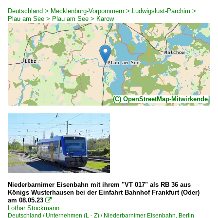
Deutschland > Mecklenburg-Vorpommern > Ludwigslust-Parchim >
Plau am See > Plau am See > Karow
(C) OpenStreetMap-Mitwirkende
Niederbarnimer Eisenbahn mit ihrem "VT 017" als RB 36 aus
Königs Wusterhausen bei der Einfahrt Bahnhof Frankfurt (Oder)
am 08.05.23

Lothar Stöckmann
Deutschland / Unternehmen (L - Z) / Niederbarnimer Eisenbahn, Berlin