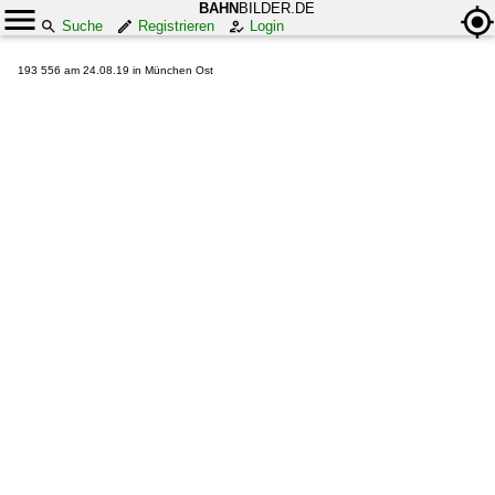
BAHN
BILDER.DE
Suche
Registrieren
Login
193 556 am 24.08.19 in München Ost