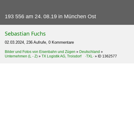
193 556 am 24.
08.19 in München Ost
Sebastian Fuchs
02.03.2024, 236 Aufrufe, 0 Kommentare
Bilder und Fotos von Eisenbahn und Zügen
»
Deutschland
»
Unternehmen (L - Z)
»
TX Logistik AG, Troisdorf ·TXL·
»
ID 1362577