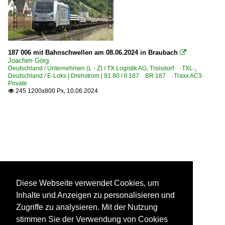
187 006 mit Bahnschwellen am 08.06.2024 in Braubach

Joachim Görg
Deutschland / Unternehmen (L - Z) / TX Logistik AG, Troisdorf ·TXL·
,
Deutschland / E-Loks | Drehstrom | 91 80 / 6 187 BR 187 ·Traxx AC3·
Private
245 1200x800 Px, 10.06.2024

Diese Webseite verwendet Cookies, um
Inhalte und Anzeigen zu personalisieren und
Zugriffe zu analysieren. Mit der Nutzung
stimmen Sie der Verwendung von Cookies