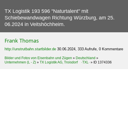
TX Logistik 193 596 "Naturtalent" mit
Schiebewandwagen Richtung Würzburg, am 25.
06.2024 in Veitshöchheim.
Frank Thomas
http://unstrutbahn.startbilder.de
30.06.2024, 333 Aufrufe, 0 Kommentare
Bilder und Fotos von Eisenbahn und Zügen
»
Deutschland
»
Unternehmen (L - Z)
»
TX Logistik AG, Troisdorf ·TXL·
»
ID 1374336