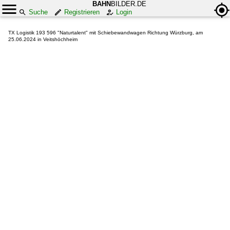
BAHN
BILDER.DE
Suche
Registrieren
Login
TX Logistik 193 596 "Naturtalent" mit Schiebewandwagen Richtung Würzburg, am
25.06.2024 in Veitshöchheim