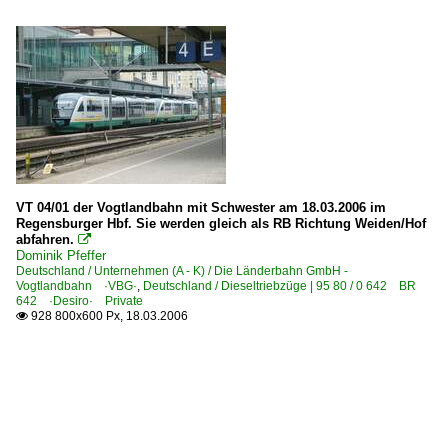
VT 04/01 der Vogtlandbahn mit Schwester am 18.03.2006 im
Regensburger Hbf. Sie werden gleich als RB Richtung Weiden/Hof
abfahren.

Dominik Pfeffer
Deutschland / Unternehmen (A - K) / Die Länderbahn GmbH -
Vogtlandbahn ·VBG·
,
Deutschland / Dieseltriebzüge | 95 80 / 0 642 BR
642 ·Desiro· Private
928 800x600 Px, 18.03.2006
