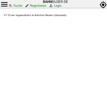
BAHN
BILDER.DE
Suche
Registrieren
Login
VT 23 der Vogtlandbahn im Bahnhof Weiden (Oberpfalz)