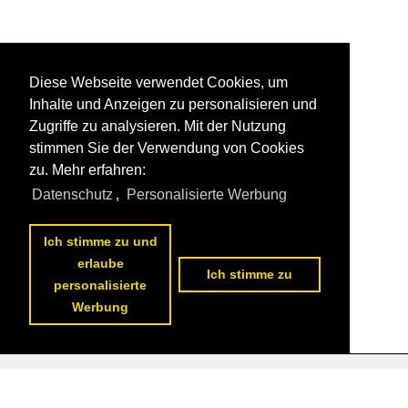
Diese Webseite verwendet Cookies, um
Inhalte und Anzeigen zu personalisieren und
Zugriffe zu analysieren. Mit der Nutzung
stimmen Sie der Verwendung von Cookies
zu. Mehr erfahren:
Datenschutz
,
Personalisierte Werbung
Ich stimme zu und
erlaube
Ich stimme zu
personalisierte
Werbung
Datenschutzerklärung
|
Impressum
|
Kontakt