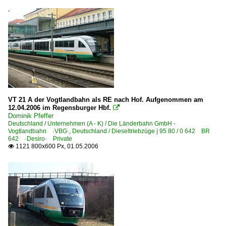
VT 21 A der Vogtlandbahn als RE nach Hof. Aufgenommen am
12.04.2006 im Regensburger Hbf.

Dominik Pfeffer
Deutschland / Unternehmen (A - K) / Die Länderbahn GmbH -
Vogtlandbahn ·VBG·
,
Deutschland / Dieseltriebzüge | 95 80 / 0 642 BR
642 ·Desiro· Private
1121 800x600 Px, 01.05.2006
