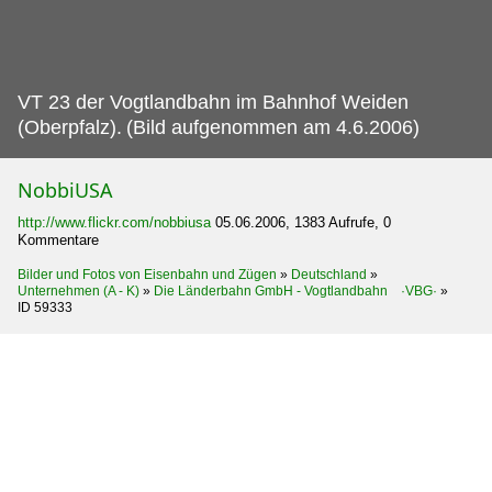
VT 23 der Vogtlandbahn im Bahnhof Weiden
(Oberpfalz).
(Bild aufgenommen am 4.6.2006)
NobbiUSA
http://www.flickr.com/nobbiusa
05.06.2006, 1383 Aufrufe, 0
Kommentare
Bilder und Fotos von Eisenbahn und Zügen
»
Deutschland
»
Unternehmen (A - K)
»
Die Länderbahn GmbH - Vogtlandbahn ·VBG·
»
ID 59333