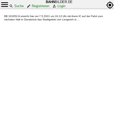
BAHN
BILDER.DE
Suche
Registrieren
Login
DB 101052-9 erreicht hier sm 7.5.2021 um 16.13 Uhr mit ihrem IC auf der Fahrt zum
nächsten Halt in Osnabrück das Stadtgebiet von Lengerich in ...