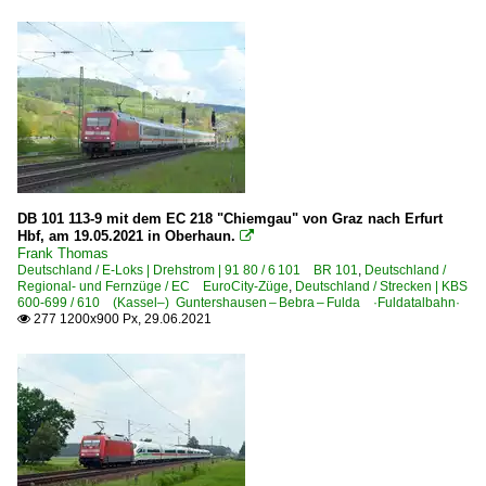
DB 101 113-9 mit dem EC 218 "Chiemgau" von Graz nach Erfurt
Hbf, am 19.05.2021 in Oberhaun.

Frank Thomas
Deutschland / E-Loks | Drehstrom | 91 80 / 6 101 BR 101
,
Deutschland /
Regional- und Fernzüge / EC EuroCity-Züge
,
Deutschland / Strecken | KBS
600-699 / 610 (Kassel–) Guntershausen – Bebra – Fulda ·Fuldatalbahn·
277 1200x900 Px, 29.06.2021
