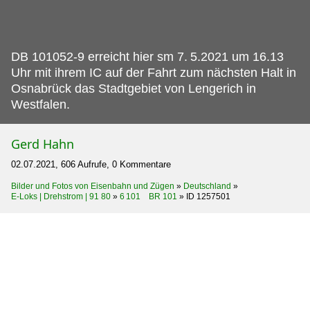
DB 101052-9 erreicht hier sm 7.
5.2021 um 16.13
Uhr mit ihrem IC auf der Fahrt zum nächsten Halt in
Osnabrück das Stadtgebiet von Lengerich in
Westfalen.
Gerd Hahn
02.07.2021, 606 Aufrufe, 0 Kommentare
Bilder und Fotos von Eisenbahn und Zügen
»
Deutschland
»
E-Loks | Drehstrom | 91 80
»
6 101 BR 101
»
ID 1257501