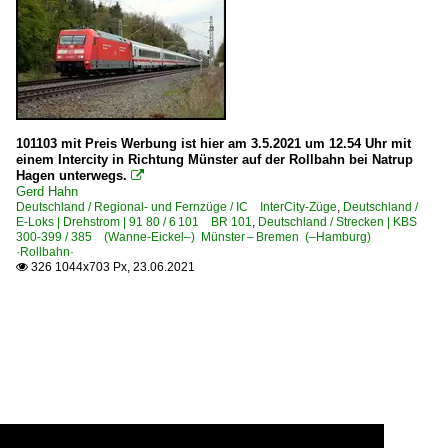
101103 mit Preis Werbung ist hier am 3.5.2021 um 12.54 Uhr mit
einem Intercity in Richtung Münster auf der Rollbahn bei Natrup
Hagen unterwegs.

Gerd Hahn
Deutschland / Regional- und Fernzüge / IC InterCity-Züge
,
Deutschland /
E-Loks | Drehstrom | 91 80 / 6 101 BR 101
,
Deutschland / Strecken | KBS
300-399 / 385 (Wanne-Eickel–) Münster – Bremen (–Hamburg)
·Rollbahn·
326 1044x703 Px, 23.06.2021
