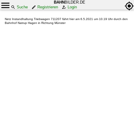
BAHN
BILDER.DE
Suche
Registrieren
Login
Netz Instandhaltung Triebwagen 711207 fährt hier am 6.5.2021 um 10.19 Uhr durch den
Bahnhof Natrup Hagen in Richtung Münster