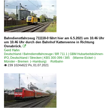
Bahndienstfahrzeug 711118-0 fährt hier am 6.5.2021 um 10.46 Uhr
um 10.46 Uhr durch den Bahnhof Kattenvenne in Richtung
Osnabrück.

Gerd Hahn
Deutschland / Bahndienstfahrzeuge / BR 711.1 | GBM Hubarbeitsbühnen-
IFO
,
Deutschland / Strecken | KBS 300-399 / 385 (Wanne-Eickel–)
Münster – Bremen (–Hamburg) ·Rollbahn·
239 1024x622 Px, 01.07.2021
