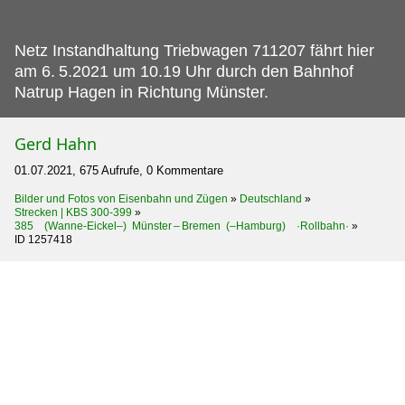
Netz Instandhaltung Triebwagen 711207 fährt hier
am 6.
5.2021 um 10.19 Uhr durch den Bahnhof
Natrup Hagen in Richtung Münster.
Gerd Hahn
01.07.2021, 675 Aufrufe, 0 Kommentare
Bilder und Fotos von Eisenbahn und Zügen
»
Deutschland
»
Strecken | KBS 300-399
»
385 (Wanne-Eickel–) Münster – Bremen (–Hamburg) ·Rollbahn·
»
ID 1257418