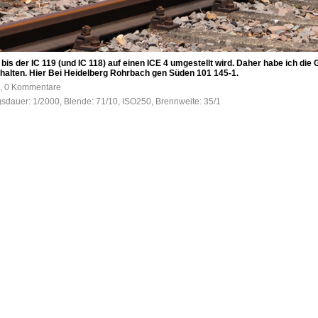
is der IC 119 (und IC 118) auf einen ICE 4 umgestellt wird. Daher habe ich die G
uhalten. Hier Bei Heidelberg Rohrbach gen Süden 101 145-1.
e, 0 Kommentare
gsdauer: 1/2000, Blende: 71/10, ISO250, Brennweite: 35/1