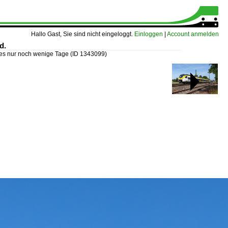
Hallo Gast, Sie sind nicht eingeloggt.
Einloggen
|
Account anmelden
d.
 es nur noch wenige Tage
(ID 1343099)