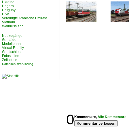
Ukraine
Ungarn
Uruguay
USA
Vereinigte Arabische Emirate
Vietnam
Weißrussland
Neuzugänge
Gemälde
Modellbahn
Virtual Reality
Gemischtes
Fotostellen
Zeitachse
Datenschutzerklärung
0
Kommentare,
Alle Kommentare
Kommentar verfassen