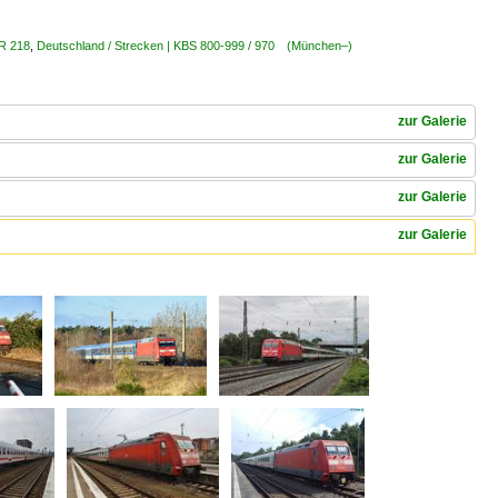
BR 218
,
Deutschland / Strecken | KBS 800-999 / 970 (München–)
zur Galerie
zur Galerie
zur Galerie
zur Galerie