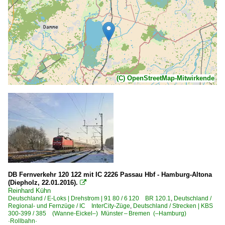
(C) OpenStreetMap-Mitwirkende
DB Fernverkehr 120 122 mit IC 2226 Passau Hbf - Hamburg-Altona
(Diepholz, 22.01.2016).

Reinhard Kühn
Deutschland / E-Loks | Drehstrom | 91 80 / 6 120 BR 120.1
,
Deutschland /
Regional- und Fernzüge / IC InterCity-Züge
,
Deutschland / Strecken | KBS
300-399 / 385 (Wanne-Eickel–) Münster – Bremen (–Hamburg)
·Rollbahn·