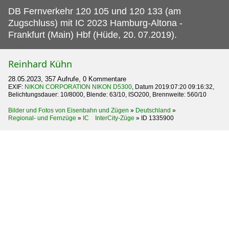
DB Fernverkehr 120 105 und 120 133 (am
Zugschluss) mit IC 2023 Hamburg-Altona -
Frankfurt (Main) Hbf (Hüde, 20.
07.2019).
Reinhard Kühn
28.05.2023, 357 Aufrufe, 0 Kommentare
EXIF:
NIKON CORPORATION NIKON D5300
, Datum 2019:07:20 09:16:32,
Belichtungsdauer: 10/8000, Blende: 63/10, ISO200, Brennweite: 560/10
Bilder und Fotos von Eisenbahn und Zügen
»
Deutschland
»
Regional- und Fernzüge
»
IC InterCity-Züge
»
ID 1335900