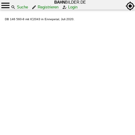
BAHN
BILDER.DE
Suche
Registrieren
Login
DB 146 560-8 mit IC2043 in Ennepetal, Juli 2020.