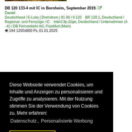
DB 120 133-4 mit IC in Bornheim, September 2019.

Daniel
Deutschland / E-Loks | Drehstrom | 91 80 / 6 120 BR 120.1
,
Deutschland /
Regional- und Fernzüge / IC InterCity-Züge
,
Deutschland / Unternehmen (A
- K) / DB Fernverkehr AG, Frankfurt (Main)
194 1200x800 Px, 01.01.2025

Diese Webseite verwendet Cookies, um
Inhalte und Anzeigen zu personalisieren und
Zugriffe zu analysieren. Mit der Nutzung
stimmen Sie der Verwendung von Cookies
zu. Mehr erfahren:
Datenschutz
,
Personalisierte Werbung