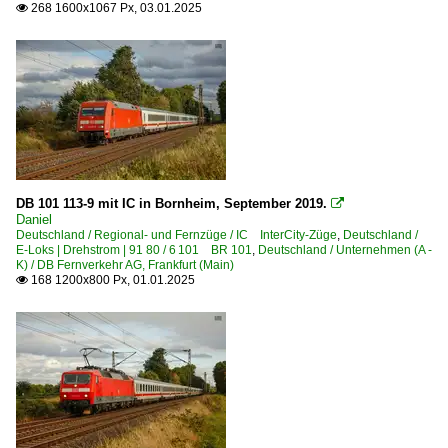
268 1600x1067 Px, 03.01.2025

DB 101 113-9 mit IC in Bornheim, September 2019.

Daniel
Deutschland / Regional- und Fernzüge / IC InterCity-Züge
,
Deutschland /
E-Loks | Drehstrom | 91 80 / 6 101 BR 101
,
Deutschland / Unternehmen (A -
K) / DB Fernverkehr AG, Frankfurt (Main)
168 1200x800 Px, 01.01.2025
