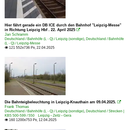
Hier fährt gerade ein DB ICE durch den Bahnhof "Leipzig-Messe"
in Richtung Leipzig Hbf . 22. April 2025

Jan Schramm
Deutschland / Bahnhöfe (L - Q) / Leipzig (sonstige)
,
Deutschland / Bahnhöfe
(L - Q) / Leipzig-Messe
121 552x736 Px, 22.04.2025

Die Bahnteigbeleuchtung in Leipzig-Knauthain am 09.04.2025.

Frank Thomas
Deutschland / Bahnhöfe (L - Q) / Leipzig (sonstige)
,
Deutschland / Strecken |
KBS 500-599 / 550 Leipzig – Zeitz – Gera
160 1200x753 Px, 12.04.2025
