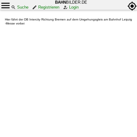
BAHN
BILDER.DE
Suche
Registrieren
Login
Hier fährt der DB Intercity Richtung Bremen auf dem Umgehungsgleis am Bahnhof Leipzig
-Messe vorbei