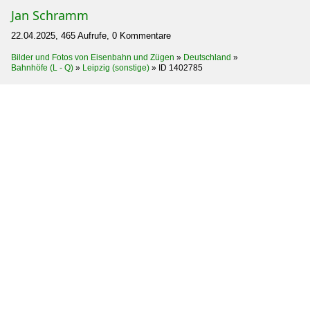
Jan Schramm
22.04.2025, 465 Aufrufe, 0 Kommentare
Bilder und Fotos von Eisenbahn und Zügen
»
Deutschland
»
Bahnhöfe (L - Q)
»
Leipzig (sonstige)
»
ID 1402785