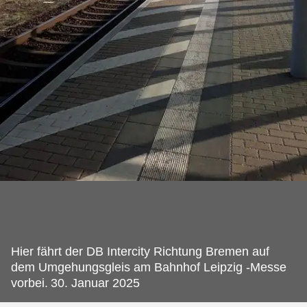
Hier fährt der DB Intercity Richtung Bremen auf
dem Umgehungsgleis am Bahnhof Leipzig -Messe
vorbei.
30. Januar 2025