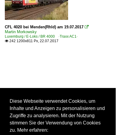
CFL 4020 bei Menden(Rhld) am 19.07.2017

Martin Morkowsky
Luxemburg / E-Loks / BR 4000 ·Traxx AC1·
242 1200x811 Px, 22.07.2017

Diese Webseite verwendet Cookies, um
Inhalte und Anzeigen zu personalisieren und
Zugriffe zu analysieren. Mit der Nutzung
stimmen Sie der Verwendung von Cookies
zu. Mehr erfahren: