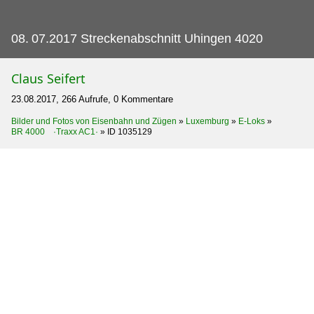
08.
07.2017 Streckenabschnitt Uhingen 4020
Claus Seifert
23.08.2017, 266 Aufrufe, 0 Kommentare
Bilder und Fotos von Eisenbahn und Zügen
»
Luxemburg
»
E-Loks
»
BR 4000 ·Traxx AC1·
»
ID 1035129