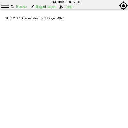
BAHN
BILDER.DE
Suche
Registrieren
Login
08.07.2017 Streckenabschnitt Uhingen 4020