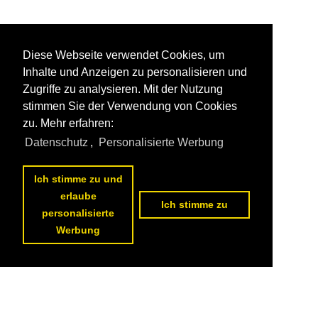
Diese Webseite verwendet Cookies, um
Inhalte und Anzeigen zu personalisieren und
Zugriffe zu analysieren. Mit der Nutzung
stimmen Sie der Verwendung von Cookies
zu. Mehr erfahren:
Datenschutz
,
Personalisierte Werbung
Ich stimme zu und
erlaube
Ich stimme zu
personalisierte
Werbung
Datenschutzerklärung
|
Impressum
|
Kontakt