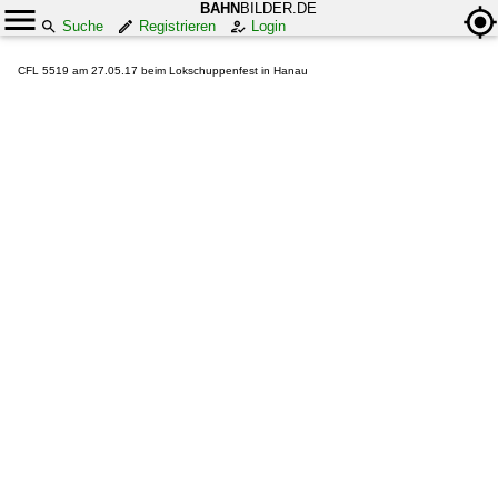
BAHN
BILDER.DE
Suche
Registrieren
Login
CFL 5519 am 27.05.17 beim Lokschuppenfest in Hanau