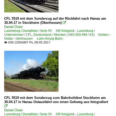
CFL 5519 mit dem Sonderzug auf der Rückfahrt nach Hanau am
30.04.17 in Stockheim (Oberhessen)

Daniel Oster
Luxemburg / Dampfloks / Serie 55 ·DR Kriegslok·
,
Luxemburg /
Unternehmen / CFL
,
Deutschland / Strecken | KBS 600-699 / 631 Gießen –
Nidda – Gelnhausen ·Lahn-Kinzig-Bahn·
439 1200x907 Px, 09.05.2017

CFL 5519 mit dem Sonderzug zum Bahnhofsfest Stockheim am
30.04.17 in Hanau Ostausfahrt von einen Gehweg aus fotografiert

Daniel Oster
Luxemburg / Dampfloks / Serie 55 ·DR Kriegslok·
,
Luxemburg /