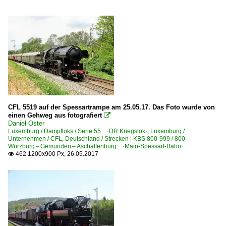
CFL 5519 auf der Spessartrampe am 25.05.17. Das Foto wurde von
einen Gehweg aus fotografiert

Daniel Oster
Luxemburg / Dampfloks / Serie 55 ·DR Kriegslok·
,
Luxemburg /
Unternehmen / CFL
,
Deutschland / Strecken | KBS 800-999 / 800
Würzburg – Gemünden – Aschaffenburg ·Main-Spessart-Bahn·
462 1200x900 Px, 26.05.2017
