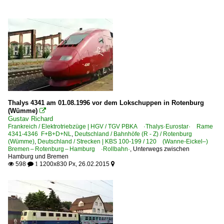
Thalys 4341 am 01.08.1996 vor dem Lokschuppen in Rotenburg
(Wümme)

Gustav Richard
Frankreich / Elektrotriebzüge | HGV / TGV PBKA ·Thalys·Eurostar· Rame
4341-4346 F+B+D+NL
,
Deutschland / Bahnhöfe (R - Z) / Rotenburg
(Wümme)
,
Deutschland / Strecken | KBS 100-199 / 120 (Wanne-Eickel–)
Bremen – Rotenburg – Hamburg ·Rollbahn·
,
Unterwegs zwischen
Hamburg und Bremen
598
1200x830 Px, 26.02.2015

 1
