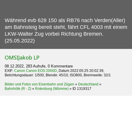
Während evb 628 150 als RB76 nach Verden(Aller)
am Bahnsteig bereit steht, fährt CFL 4003 mit einem
LKW-Walter Zug vorbei Richtung Bremen.
(25.05.2022)
OMSIJakob LP
08.12.2022, 283 Aufrufe, 0 Kommentare
EXIF:
Canon Canon EOS 2000D
, Datum 2022:05:25 20:02:39,
Belichtungsdauer: 1/500, Blende: 45/10, ISO800, Brennweite: 32/1
Bilder und Fotos von Eisenbahn und Zügen
»
Deutschland
»
Bahnhöfe (R - Z)
»
Rotenburg (Wümme)
»
ID 1319317