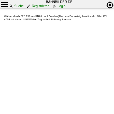
BAHN
BILDER.DE
Suche
Registrieren
Login
Während evb 628 150 als RB76 nach Verden(Aller) am Bahnsteig bereit steht, fährt CFL
4003 mit einem LKW-Walter Zug vorbei Richtung Bremen