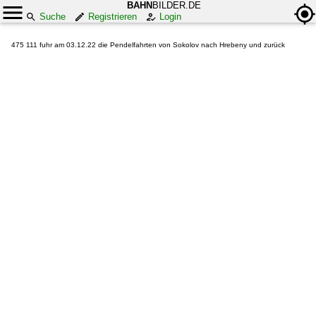
BAHN
BILDER.DE
Suche
Registrieren
Login
475 111 fuhr am 03.12.22 die Pendelfahrten von Sokolov nach Hrebeny und zurück