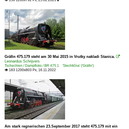
Gräfin 475.179 steht am 30 Mai 2015 in Vrutky nakladi Stanica.

Leonardus Schrijvers
Tschechien / Dampfloks / BR 475.1 'Slechtična' ('Gräfin')
183 1200x803 Px, 16.11.2022

Am stark regnerischen 23.September 2017 steht 475.179 mit ein