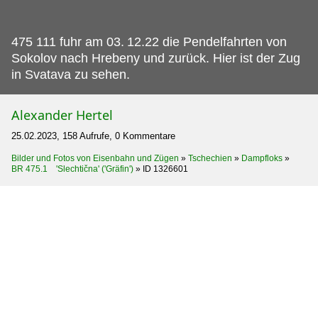
475 111 fuhr am 03.
12.22 die Pendelfahrten von
Sokolov nach Hrebeny und zurück. Hier ist der Zug
in Svatava zu sehen.
Alexander Hertel
25.02.2023, 158 Aufrufe, 0 Kommentare
Bilder und Fotos von Eisenbahn und Zügen
»
Tschechien
»
Dampfloks
»
BR 475.1 'Slechtična' ('Gräfin')
»
ID 1326601