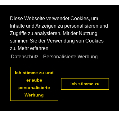
Diese Webseite verwendet Cookies, um
Inhalte und Anzeigen zu personalisieren und
Zugriffe zu analysieren. Mit der Nutzung
stimmen Sie der Verwendung von Cookies
zu. Mehr erfahren:
Datenschutz
,
Personalisierte Werbung
Ich stimme zu und
erlaube
Ich stimme zu
personalisierte
Werbung
Datenschutzerklärung
|
Impressum
|
Kontakt