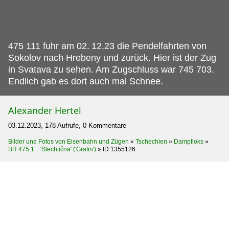
475 111 fuhr am 02.
12.23 die Pendelfahrten von
Sokolov nach Hrebeny und zurück. Hier ist der Zug
in Svatava zu sehen. Am Zugschluss war 745 703.
Endlich gab es dort auch mal Schnee.
Alexander Hertel
03.12.2023, 178 Aufrufe, 0 Kommentare
Bilder und Fotos von Eisenbahn und Zügen
»
Tschechien
»
Dampfloks
»
BR 475.1 'Slechtična' ('Gräfin')
»
ID 1355126