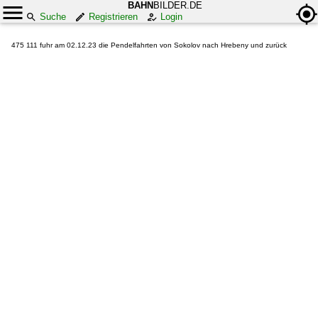
BAHN
BILDER.DE
Suche
Registrieren
Login
475 111 fuhr am 02.12.23 die Pendelfahrten von Sokolov nach Hrebeny und zurück