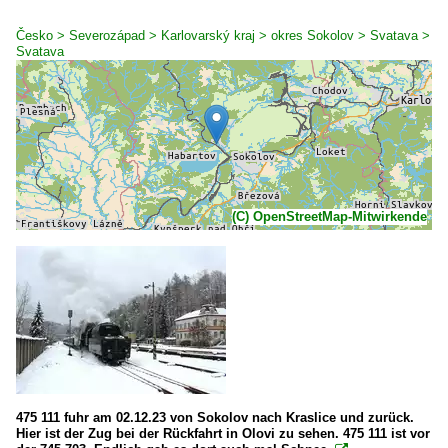
Česko > Severozápad > Karlovarský kraj > okres Sokolov > Svatava >
Svatava
(C) OpenStreetMap-Mitwirkende
475 111 fuhr am 02.12.23 von Sokolov nach Kraslice und zurück.
Hier ist der Zug bei der Rückfahrt in Olovi zu sehen. 475 111 ist vor