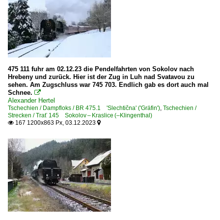
475 111 fuhr am 02.12.23 die Pendelfahrten von Sokolov nach
Hrebeny und zurück. Hier ist der Zug in Luh nad Svatavou zu
sehen. Am Zugschluss war 745 703. Endlich gab es dort auch mal
Schnee.

Alexander Hertel
Tschechien / Dampfloks / BR 475.1 'Slechtična' ('Gräfin')
,
Tschechien /
Strecken / Trať 145 Sokolov – Kraslice (–Klingenthal)
167 1200x863 Px, 03.12.2023

