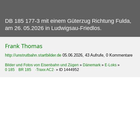
DB 185 177-3 mit einem Güterzug Richtung Fulda,
am 26.
05.2026 in Ludwigsau-Friedlos.
Frank Thomas
http://unstrutbahn.startbilder.de
05.06.2026, 43 Aufrufe, 0 Kommentare
Bilder und Fotos von Eisenbahn und Zügen
»
Dänemark
»
E-Loks
»
0 185 BR 185 ·Traxx AC2·
»
ID 1444952