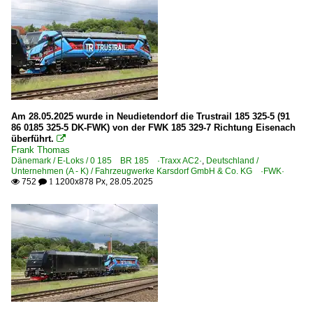
Am 28.05.2025 wurde in Neudietendorf die Trustrail 185 325-5 (91
86 0185 325-5 DK-FWK) von der FWK 185 329-7 Richtung Eisenach
überführt.

Frank Thomas
Dänemark / E-Loks / 0 185 BR 185 ·Traxx AC2·
,
Deutschland /
Unternehmen (A - K) / Fahrzeugwerke Karsdorf GmbH & Co. KG ·FWK·
752
1200x878 Px, 28.05.2025

 1