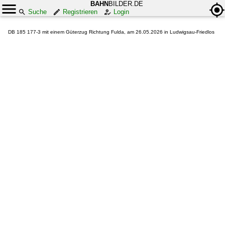
BAHN
BILDER.DE
Suche
Registrieren
Login
DB 185 177-3 mit einem Güterzug Richtung Fulda, am 26.05.2026 in Ludwigsau-Friedlos