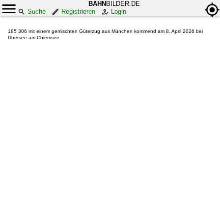
BAHN
BILDER.DE
Suche
Registrieren
Login
185 306 mit einem gemischten Güterzug aus München kommend am 8. April 2026 bei
Übersee am Chiemsee