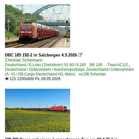
DBC 185 192-2 in Salzbergen 4.5.2026

Christian Schürmann
Deutschland / E-Loks | Drehstrom | 91 80 / 6 185 BR 185 ·Traxx AC1/2·
,
Deutschland / Güterverkehr / Autotransportzüge
,
Deutschland / Unternehmen
(A - K) / DB Cargo Deutschland AG, Mainz ex DB Schenker
121 1200x800 Px, 09.05.2026
