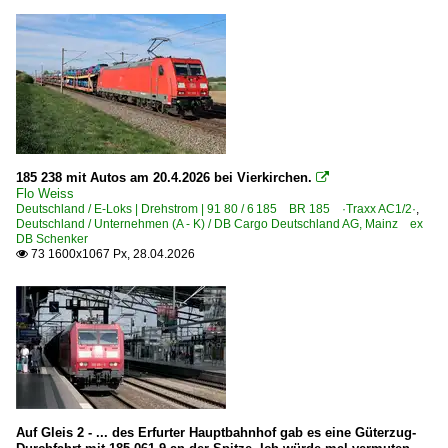
185 238 mit Autos am 20.4.2026 bei Vierkirchen.

Flo Weiss
Deutschland / E-Loks | Drehstrom | 91 80 / 6 185 BR 185 ·Traxx AC1/2·
,
Deutschland / Unternehmen (A - K) / DB Cargo Deutschland AG, Mainz ex
DB Schenker
73 1600x1067 Px, 28.04.2026

Auf Gleis 2 - ... des Erfurter Hauptbahnhof gab es eine Güterzug-