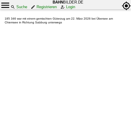
BAHN
BILDER.DE
Suche
Registrieren
Login
185 346 war mit einem gemischten Güterzug am 22. März 2026 bei Übersee am
Chiemsee in Richtung Salzburg unterwegs