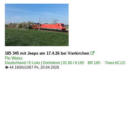
185 345 mit Jeeps am 17.4.26 bei Vierkirchen

Flo Weiss
Deutschland / E-Loks | Drehstrom | 91 80 / 6 185 BR 185 ·Traxx AC1/2·
44 1600x1067 Px, 20.04.2026
