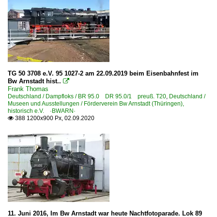
TG 50 3708 e.V. 95 1027-2 am 22.09.2019 beim Eisenbahnfest im
Bw Arnstadt hist..

Frank Thomas
Deutschland / Dampfloks / BR 95.0 DR 95.0/1 preuß. T20
,
Deutschland /
Museen und Ausstellungen / Förderverein Bw Arnstadt (Thüringen),
historisch e.V. ·BWARN·
388 1200x900 Px, 02.09.2020

11. Juni 2016, Im Bw Arnstadt war heute Nachtfotoparade. Lok 89