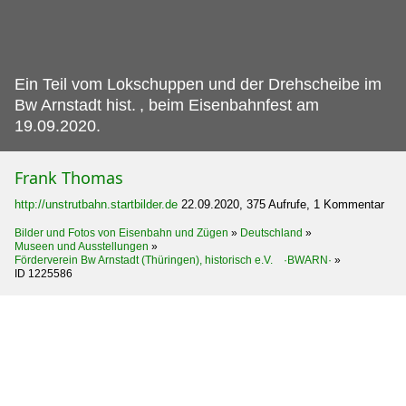
Ein Teil vom Lokschuppen und der Drehscheibe im
Bw Arnstadt hist.
, beim Eisenbahnfest am
19.09.2020.
Frank Thomas
http://unstrutbahn.startbilder.de
22.09.2020, 375 Aufrufe, 1 Kommentar
Bilder und Fotos von Eisenbahn und Zügen
»
Deutschland
»
Museen und Ausstellungen
»
Förderverein Bw Arnstadt (Thüringen), historisch e.V. ·BWARN·
»
ID 1225586