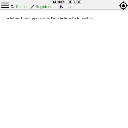
BAHN
BILDER.DE
Suche
Registrieren
Login
Ein Teil vom Lokschuppen und der Drehscheibe im Bw Arnstadt hist