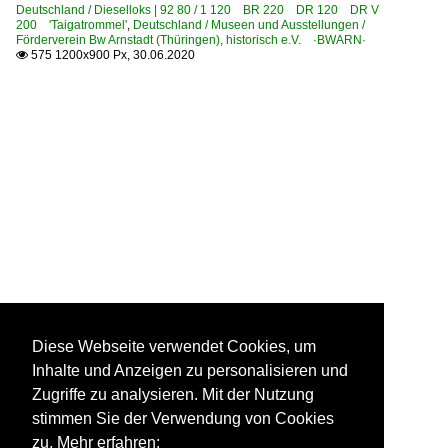
Deutschland / Dieselloks | 92 80 / 1 120 BR 220 DR 120 DR V
200 'Taigatrommel'
,
Deutschland / Museen und Ausstellungen /
Förderverein Bw Arnstadt (Thüringen), historisch e.V. ·BWARN·
575 1200x900 Px, 30.06.2020

Diese Webseite verwendet Cookies, um
Inhalte und Anzeigen zu personalisieren und
Zugriffe zu analysieren. Mit der Nutzung
stimmen Sie der Verwendung von Cookies
zu. Mehr erfahren: