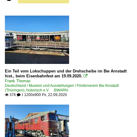
Ein Teil vom Lokschuppen und der Drehscheibe im Bw Arnstadt
hist., beim Eisenbahnfest am 19.09.2020.

Frank Thomas
Deutschland / Museen und Ausstellungen / Förderverein Bw Arnstadt
(Thüringen), historisch e.V. ·BWARN·
376
1200x900 Px, 22.09.2020

 1