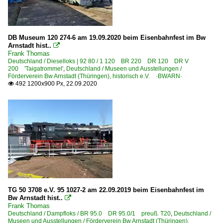
DB Museum 120 274-6 am 19.09.2020 beim Eisenbahnfest im Bw
Arnstadt hist..

Frank Thomas
Deutschland / Dieselloks | 92 80 / 1 120 BR 220 DR 120 DR V
200 'Taigatrommel'
,
Deutschland / Museen und Ausstellungen /
Förderverein Bw Arnstadt (Thüringen), historisch e.V. ·BWARN·
492 1200x900 Px, 22.09.2020

TG 50 3708 e.V. 95 1027-2 am 22.09.2019 beim Eisenbahnfest im
Bw Arnstadt hist..

Frank Thomas
Deutschland / Dampfloks / BR 95.0 DR 95.0/1 preuß. T20
,
Deutschland /
Museen und Ausstellungen / Förderverein Bw Arnstadt (Thüringen),