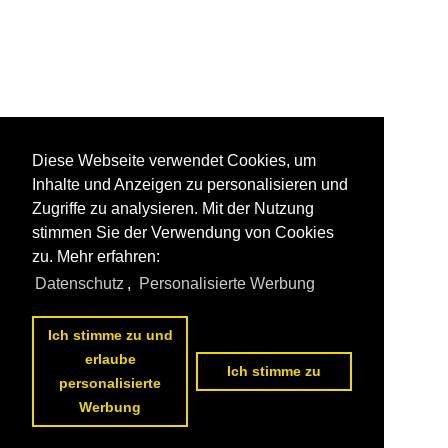
Diese Webseite verwendet Cookies, um
Inhalte und Anzeigen zu personalisieren und
Zugriffe zu analysieren. Mit der Nutzung
stimmen Sie der Verwendung von Cookies
zu. Mehr erfahren:
Datenschutz
,
Personalisierte Werbung
Ich stimme zu und
erlaube
Ich stimme zu
personalisierte
Werbung