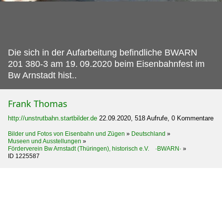
Die sich in der Aufarbeitung befindliche BWARN
201 380-3 am 19.
09.2020 beim Eisenbahnfest im
Bw Arnstadt hist..
Frank Thomas
http://unstrutbahn.startbilder.de
22.09.2020, 518 Aufrufe, 0 Kommentare
Bilder und Fotos von Eisenbahn und Zügen
»
Deutschland
»
Museen und Ausstellungen
»
Förderverein Bw Arnstadt (Thüringen), historisch e.V. ·BWARN·
»
ID 1225587