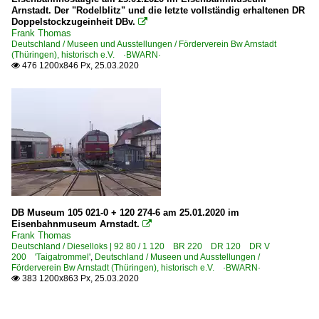
Arnstadt. Der "Rodelblitz" und die letzte vollständig erhaltenen DR
Doppelstockzugeinheit DBv.

Frank Thomas
Deutschland / Museen und Ausstellungen / Förderverein Bw Arnstadt
(Thüringen), historisch e.V. ·BWARN·
476 1200x846 Px, 25.03.2020

DB Museum 105 021-0 + 120 274-6 am 25.01.2020 im
Eisenbahnmuseum Arnstadt.

Frank Thomas
Deutschland / Dieselloks | 92 80 / 1 120 BR 220 DR 120 DR V
200 'Taigatrommel'
,
Deutschland / Museen und Ausstellungen /
Förderverein Bw Arnstadt (Thüringen), historisch e.V. ·BWARN·
383 1200x863 Px, 25.03.2020
