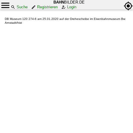
BAHN
BILDER.DE
Suche
Registrieren
Login
DB Museum 120 274-6 am 25.01.2020 auf der Drehescheibe im Eisenbahnmuseum Bw
Arnstadt/hist