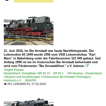
11. Juni 2016, Im Bw Arnstadt war heute Nachtfotoparade. Die
Lokomotive 65 1049 wurde 1956 vom VEB Lokomotivbau "Karl
Marx" in Babelsberg unter der Fabriknummer 121 049 gebaut. Seit
Anfang 1999 ist sie im historischen Bw Arnstadt beheimatet und
wird vom Förderverein "Bw Arnstadt/hist." e.V. betreut.

Jürgen Krause
Deutschland / Dampfloks / BR 65.10 DR 65.1 ·DR-Neubau·
,
Deutschland
/ Museen und Ausstellungen / Förderverein Bw Arnstadt (Thüringen),
historisch e.V. ·BWARN·
451 1200x800 Px, 27.03.2020
