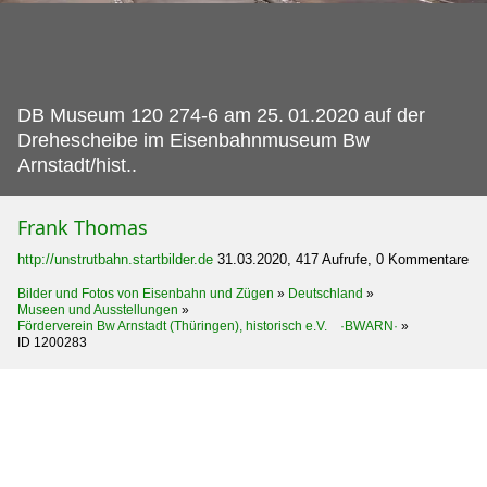
DB Museum 120 274-6 am 25.
01.2020 auf der
Drehescheibe im Eisenbahnmuseum Bw
Arnstadt/hist..
Frank Thomas
http://unstrutbahn.startbilder.de
31.03.2020, 417 Aufrufe, 0 Kommentare
Bilder und Fotos von Eisenbahn und Zügen
»
Deutschland
»
Museen und Ausstellungen
»
Förderverein Bw Arnstadt (Thüringen), historisch e.V. ·BWARN·
»
ID 1200283