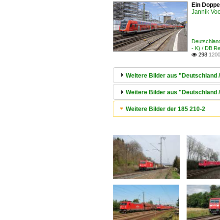
Ein Doppe
Jannik Vo
Deutschland
- K) / DB 
298
1200

Weitere Bilder aus "Deutschland /
Weitere Bilder aus "Deutschland 
Weitere Bilder der 185 210-2