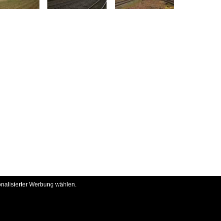
onalisierter Werbung wählen.