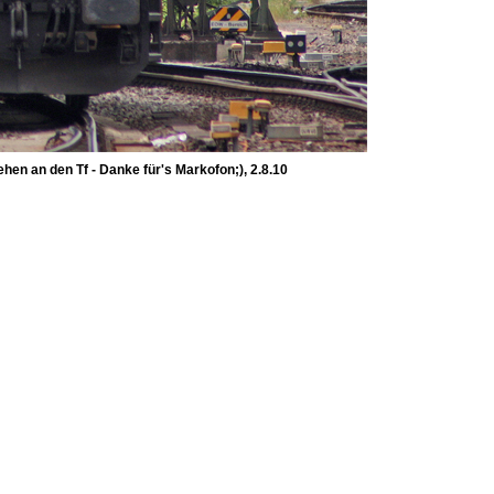
n an den Tf - Danke für's Markofon;), 2.8.10