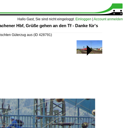
Hallo Gast, Sie sind nicht eingeloggt.
Einloggen
|
Account anmelden
hener Hbf, Grüße gehen an den Tf - Danke für's
ischten Güterzug aus
(ID 428791)