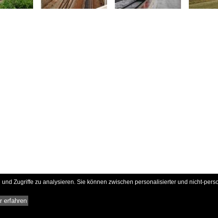
und Zugriffe zu analysieren. Sie können zwischen personalisierter und nicht-pers
 erfahren