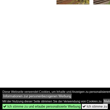
Diese Webseite verwendet Cookies, um Inhalte und Anzeigen zu personalisieren 
Informationen zur personenbezogenen Werbung
Mehr
Mit der Nutzung dieser Seite stimmen Sie der Verwendung von Cookies zu.
Ich stimme zu und erlaube personalisierte Werbung
Ich stimme zu

