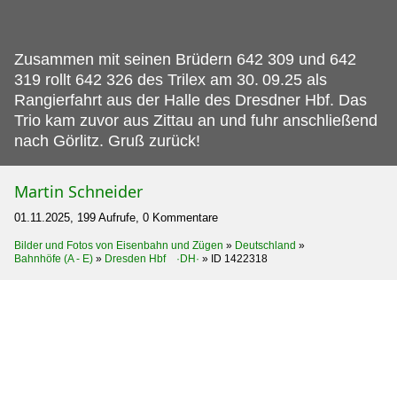
Zusammen mit seinen Brüdern 642 309 und 642
319 rollt 642 326 des Trilex am 30.
09.25 als
Rangierfahrt aus der Halle des Dresdner Hbf. Das
Trio kam zuvor aus Zittau an und fuhr anschließend
nach Görlitz. Gruß zurück!
Martin Schneider
01.11.2025, 199 Aufrufe, 0 Kommentare
Bilder und Fotos von Eisenbahn und Zügen
»
Deutschland
»
Bahnhöfe (A - E)
»
Dresden Hbf ·DH·
»
ID 1422318