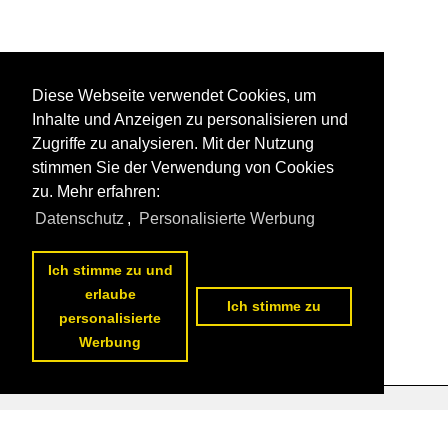
Diese Webseite verwendet Cookies, um
Inhalte und Anzeigen zu personalisieren und
Zugriffe zu analysieren. Mit der Nutzung
stimmen Sie der Verwendung von Cookies
zu. Mehr erfahren:
Datenschutz
,
Personalisierte Werbung
Ich stimme zu und
erlaube
Ich stimme zu
personalisierte
Werbung
Datenschutzerklärung
|
Impressum
|
Kontakt