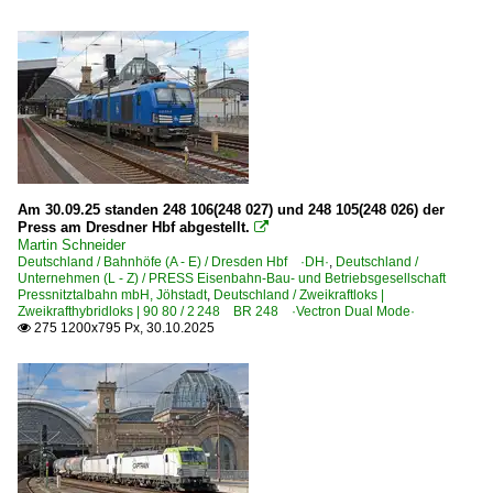
Am 30.09.25 standen 248 106(248 027) und 248 105(248 026) der
Press am Dresdner Hbf abgestellt.

Martin Schneider
Deutschland / Bahnhöfe (A - E) / Dresden Hbf ·DH·
,
Deutschland /
Unternehmen (L - Z) / PRESS Eisenbahn-Bau- und Betriebsgesellschaft
Pressnitztalbahn mbH, Jöhstadt
,
Deutschland / Zweikraftloks |
Zweikrafthybridloks | 90 80 / 2 248 BR 248 ·Vectron Dual Mode·
275 1200x795 Px, 30.10.2025
