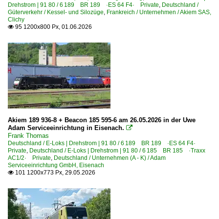
Oberhausen
Drehstrom | 91 80 / 6 189 BR 189 ·ES 64 F4· Private
,
Deutschland /
Güterverkehr / Kessel- und Silozüge
,
Frankreich / Unternehmen / Akiem SAS,
Offenburg
Clichy
95 1200x800 Px, 01.06.2026

Petershausen (Obb)
Pirna
Plochingen
Potsdam (sonstige)
Probstzella
Bahnhöfe (R - Z)
Akiem 189 936-8 + Beacon 185 595-6 am 26.05.2026 in der Uwe
Adam Serviceeinrichtung in Eisenach.
Rathenow

Frank Thomas
Recklinghausen
Deutschland / E-Loks | Drehstrom | 91 80 / 6 189 BR 189 ·ES 64 F4·
Private
,
Deutschland / E-Loks | Drehstrom | 91 80 / 6 185 BR 185 ·Traxx
Redwitz
AC1/2· Private
,
Deutschland / Unternehmen (A - K) / Adam
Serviceeinrichtung GmbH, Eisenach
Regensburg Hbf ·NRH·
101 1200x773 Px, 29.05.2026

Rheine
Rheydt
Rheydt-Odenkirchen