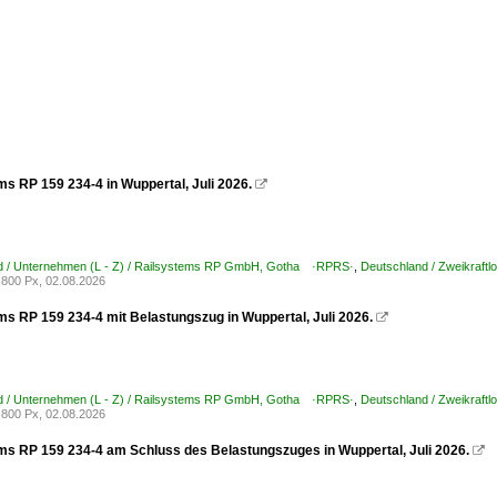
ms RP 159 234-4 in Wuppertal, Juli 2026.

d / Unternehmen (L - Z) / Railsystems RP GmbH, Gotha ·RPRS·
,
Deutschland / Zweikraftl
800 Px, 02.08.2026
ms RP 159 234-4 mit Belastungszug in Wuppertal, Juli 2026.

d / Unternehmen (L - Z) / Railsystems RP GmbH, Gotha ·RPRS·
,
Deutschland / Zweikraftl
800 Px, 02.08.2026
ms RP 159 234-4 am Schluss des Belastungszuges in Wuppertal, Juli 2026.
