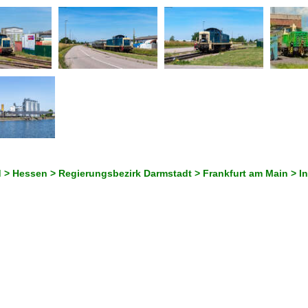
 > Hessen > Regierungsbezirk Darmstadt > Frankfurt am Main > I