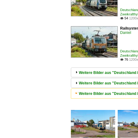
Deutschland
Zweikrafthy
54
1200x

Railsyste
Daniel
Deutschland
Zweikrafthy
76
1200x

Weitere Bilder aus "Deutschland
Weitere Bilder aus "Deutschland /
Weitere Bilder aus "Deutschland 