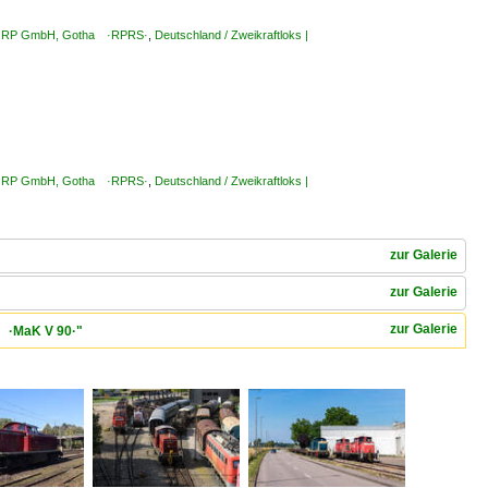
ems RP GmbH, Gotha ·RPRS·
,
Deutschland / Zweikraftloks |
ems RP GmbH, Gotha ·RPRS·
,
Deutschland / Zweikraftloks |
zur Galerie
zur Galerie
zur Galerie
1 ·MaK V 90·"