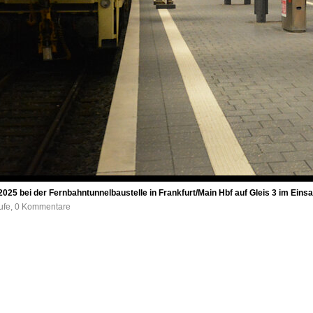
025 bei der Fernbahntunnelbaustelle in Frankfurt/Main Hbf auf Gleis 3 im Einsa
rufe, 0 Kommentare