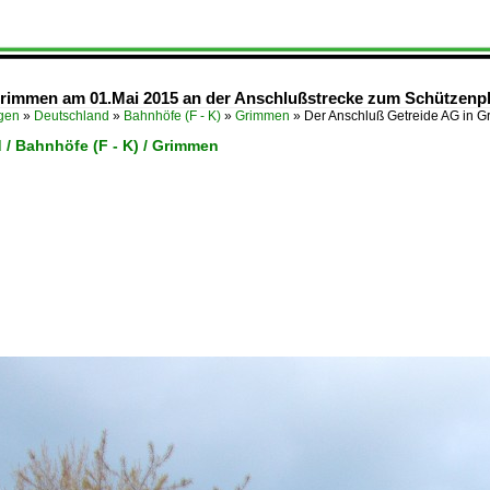
Grimmen am 01.Mai 2015 an der Anschlußstrecke zum Schützenpl
ügen
»
Deutschland
»
Bahnhöfe (F - K)
»
Grimmen
»
Der Anschluß Getreide AG in 
 / Bahnhöfe (F - K) / Grimmen