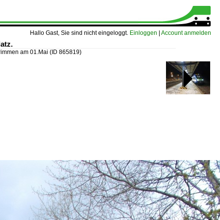
Hallo Gast, Sie sind nicht eingeloggt.
Einloggen
|
Account anmelden
atz.
Grimmen am 01.Mai
(ID 865819)