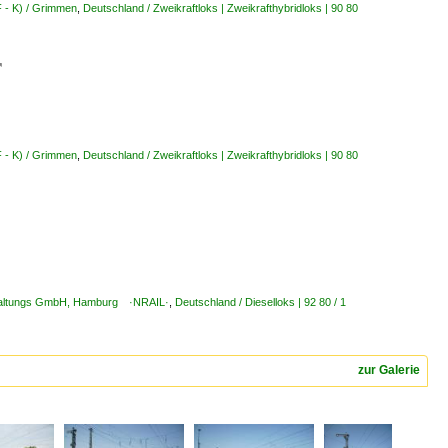
F - K) / Grimmen
,
Deutschland / Zweikraftloks | Zweikrafthybridloks | 90 80

F - K) / Grimmen
,
Deutschland / Zweikraftloks | Zweikrafthybridloks | 90 80
erwaltungs GmbH, Hamburg ·NRAIL·
,
Deutschland / Dieselloks | 92 80 / 1
zur Galerie