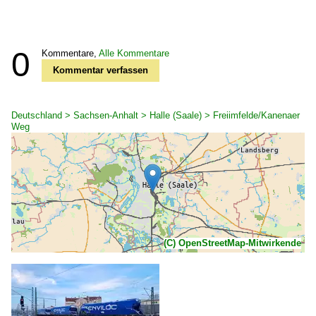
0
Kommentare,
Alle Kommentare
Kommentar verfassen
Deutschland > Sachsen-Anhalt > Halle (Saale) > Freiimfelde/Kanenaer
Weg
(C) OpenStreetMap-Mitwirkende