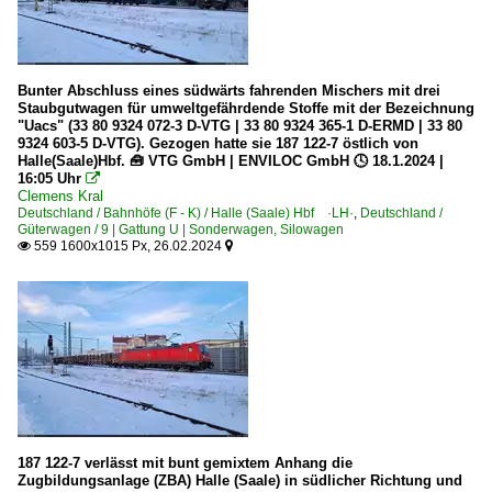
Bunter Abschluss eines südwärts fahrenden Mischers mit drei
Staubgutwagen für umweltgefährdende Stoffe mit der Bezeichnung
"Uacs" (33 80 9324 072-3 D-VTG | 33 80 9324 365-1 D-ERMD | 33 80
9324 603-5 D-VTG). Gezogen hatte sie 187 122-7 östlich von
Halle(Saale)Hbf. 🧰 VTG GmbH | ENVILOC GmbH 🕓 18.1.2024 |
16:05 Uhr

Clemens Kral
Deutschland / Bahnhöfe (F - K) / Halle (Saale) Hbf ·LH·
,
Deutschland /
Güterwagen / 9 | Gattung U | Sonderwagen, Silowagen
559 1600x1015 Px, 26.02.2024


187 122-7 verlässt mit bunt gemixtem Anhang die
Zugbildungsanlage (ZBA) Halle (Saale) in südlicher Richtung und