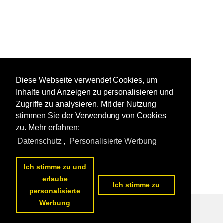
Diese Webseite verwendet Cookies, um
Inhalte und Anzeigen zu personalisieren und
Zugriffe zu analysieren. Mit der Nutzung
stimmen Sie der Verwendung von Cookies
zu. Mehr erfahren:
Datenschutz
,
Personalisierte Werbung
Ich stimme zu und
erlaube
Ich stimme zu
personalisierte
Werbung
Datenschutzerklärung
|
Impressum
|
Kontakt