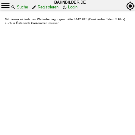
BAHN
BILDER.DE
Suche
Registrieren
Login
Mit diesen winterlichen Wetterbedingungen hätte 6442 913 (Bombardier Talent 3 Plus)
auch in Österreich klarkommen müssen