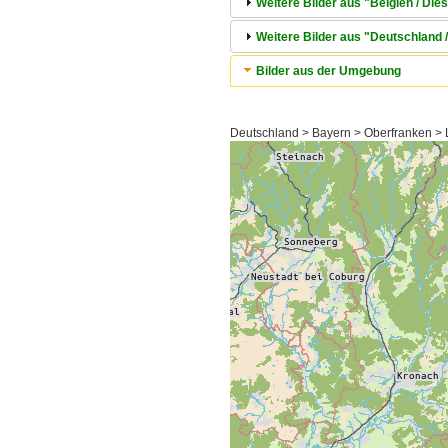
Weitere Bilder aus "Belgien / Die
Weitere Bilder aus "Deutschland 
Bilder aus der Umgebung
Deutschland > Bayern > Oberfranken > L