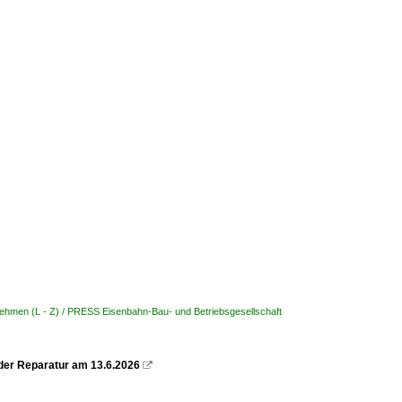
ehmen (L - Z) / PRESS Eisenbahn-Bau- und Betriebsgesellschaft
 der Reparatur am 13.6.2026
