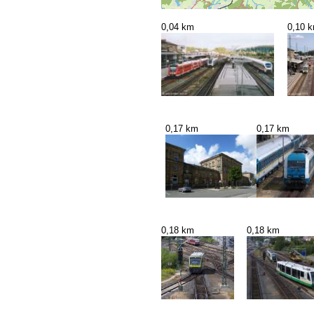
0,04 km
0,10 
0,17 km
0,17 km
0,18 km
0,18 km