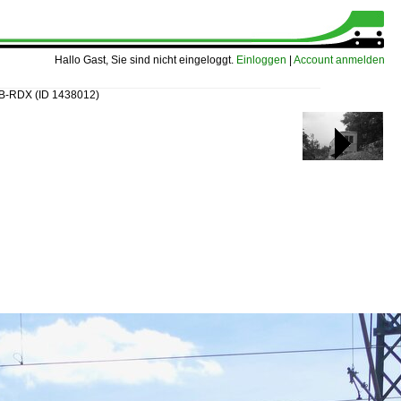
Hallo Gast, Sie sind nicht eingeloggt.
Einloggen
|
Account anmelden
0 B-RDX
(ID 1438012)