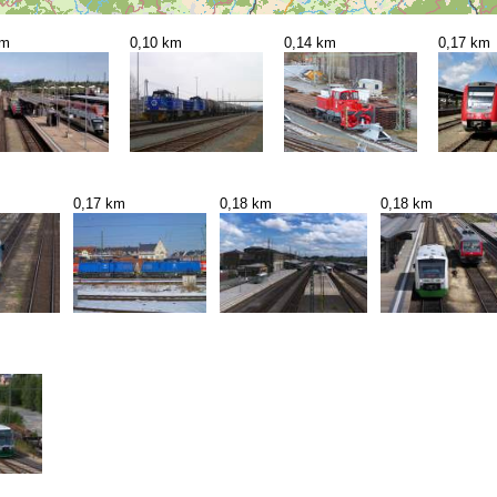
km
0,10 km
0,14 km
0,17 km
0,17 km
0,18 km
0,18 km