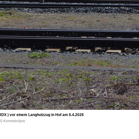
RDX ) vor einem Langholzzug in Hof am 6.4.2026
, 0 Kommentare