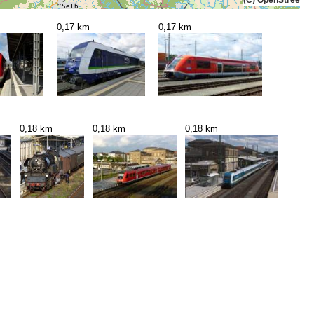
0,17 km
0,17 km
0,18 km
0,18 km
0,18 km