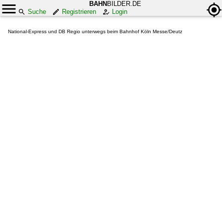
BAHN
BILDER.DE
Suche
Registrieren
Login
National-Express und DB Regio unterwegs beim Bahnhof Köln Messe/Deutz