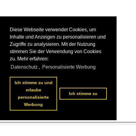
Diese Webseite verwendet Cookies, um
Inhalte und Anzeigen zu personalisieren und
Zugriffe zu analysieren. Mit der Nutzung
stimmen Sie der Verwendung von Cookies
zu. Mehr erfahren:
Datenschutz
,
Personalisierte Werbung
Ich stimme zu und
erlaube
Ich stimme zu
personalisierte
Werbung
Datenschutzerklärung
|
Impressum
|
Kontakt