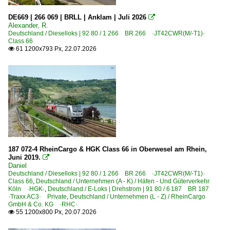
2005
DE669 | 266 069 | BRLL | Anklam | Juli 2026

2006
Belgien
Alexander, R.
Deutschland / Dieselloks | 92 80 / 1 266 BR 266 ·JT42CWR(M/-T1)·
2007
Class 66
Bahnhöfe
61 1200x793 Px, 22.07.2026

2008
Antwerpen (sonstige Bahnhöfe)
2009
Montzen-Gare
2010
Raeren
2010
~ Sonstige
2011
Bahntechnische Anlagen und Kunstbauten
2012
Brücken und Tunnel
187 072-4 RheinCargo & HGK Class 66 in Oberwesel am Rhein,
2013
Juni 2019.

2014
Daniel
Dieselloks
Deutschland / Dieselloks | 92 80 / 1 266 BR 266 ·JT42CWR(M/-T1)·
2015
Class 66
,
Deutschland / Unternehmen (A - K) / Häfen - Und Güterverkehr
Köln ·HGK·
,
BR 0 266 ·JT42CWR/M(-T1), Class 66·
Deutschland / E-Loks | Drehstrom | 91 80 / 6 187 BR 187
2016
·Traxx AC3· Private
,
Deutschland / Unternehmen (L - Z) / RheinCargo
BR 51
GmbH & Co. KG ·RHC·
2017
55 1200x800 Px, 20.07.2026

2018
E-Loks | Mehrsystem