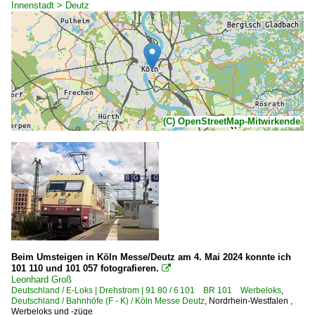
Innenstadt > Deutz
(C) OpenStreetMap-Mitwirkende
Beim Umsteigen in Köln Messe/Deutz am 4. Mai 2024 konnte ich
101 110 und 101 057 fotografieren.

Leonhard Groß
Deutschland / E-Loks | Drehstrom | 91 80 / 6 101 BR 101 Werbeloks
,
Deutschland / Bahnhöfe (F - K) / Köln Messe Deutz
,
Nordrhein-Westfalen
,
Werbeloks und -züge