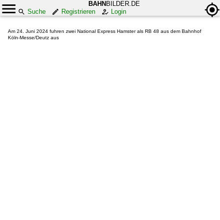
BAHN
BILDER.DE
Suche
Registrieren
Login
Am 24. Juni 2024 fuhren zwei National Express Hamster als RB 48 aus dem Bahnhof
Köln-Messe/Deutz aus