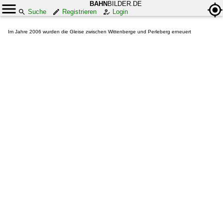
BAHN
BILDER.DE
Suche
Registrieren
Login
Im Jahre 2006 wurden die Gleise zwischen Wittenberge und Perleberg erneuert