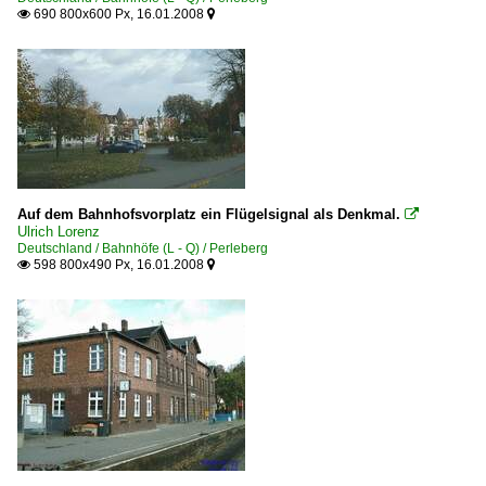
690 800x600 Px, 16.01.2008


Auf dem Bahnhofsvorplatz ein Flügelsignal als Denkmal.

Ulrich Lorenz
Deutschland / Bahnhöfe (L - Q) / Perleberg
598 800x490 Px, 16.01.2008

