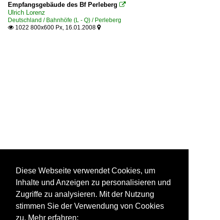
Empfangsgebäude des Bf Perleberg

Ulrich Lorenz
Deutschland / Bahnhöfe (L - Q) / Perleberg
1022 800x600 Px, 16.01.2008


Diese Webseite verwendet Cookies, um
Inhalte und Anzeigen zu personalisieren und
Zugriffe zu analysieren. Mit der Nutzung
stimmen Sie der Verwendung von Cookies
zu. Mehr erfahren: