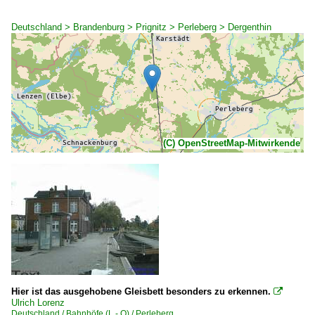
Deutschland > Brandenburg > Prignitz > Perleberg > Dergenthin
(C) OpenStreetMap-Mitwirkende
Hier ist das ausgehobene Gleisbett besonders zu erkennen.

Ulrich Lorenz
Deutschland / Bahnhöfe (L - Q) / Perleberg