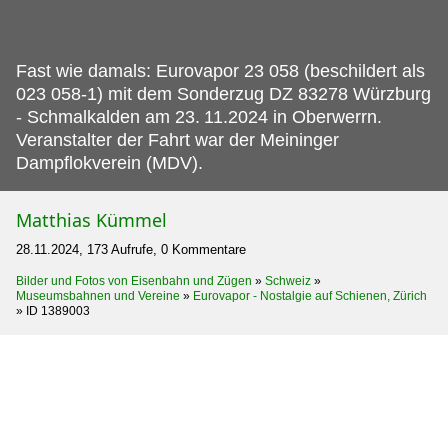
Fast wie damals: Eurovapor 23 058 (beschildert als
023 058-1) mit dem Sonderzug DZ 83278 Würzburg
- Schmalkalden am 23.
11.2024 in Oberwerrn.
Veranstalter der Fahrt war der Meininger
Dampflokverein (MDV).
Matthias Kümmel
28.11.2024, 173 Aufrufe, 0 Kommentare
Bilder und Fotos von Eisenbahn und Zügen
»
Schweiz
»
Museumsbahnen und Vereine
»
Eurovapor - Nostalgie auf Schienen, Zürich
»
ID 1389003