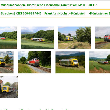
 / Museumsbahnen / Historische Eisenbahn Frankfurt am Main ·HEF·"
/ Strecken | KBS 600-699 / 646 Frankfurt-Höchst – Königstein ·Königsteiner 