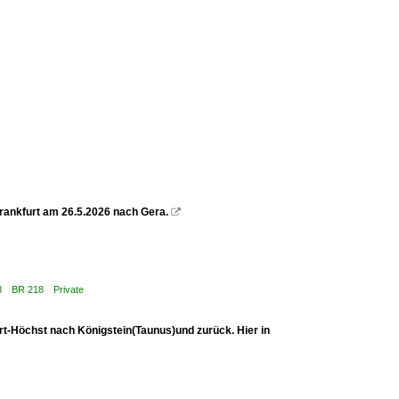
rankfurt am 26.5.2026 nach Gera.

 218 BR 218 Private
rt-Höchst nach Königstein(Taunus)und zurück. Hier in