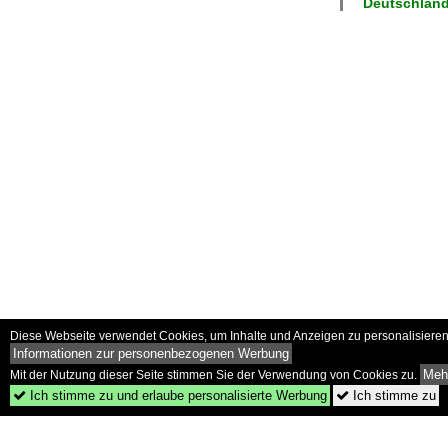
Deutschland
Diese Webseite verwendet Cookies, um Inhalte und Anzeigen zu personalisieren 
Informationen zur personenbezogenen Werbung
Mehr
Mit der Nutzung dieser Seite stimmen Sie der Verwendung von Cookies zu.
Ich stimme zu und erlaube personalisierte Werbung
Ich stimme zu

