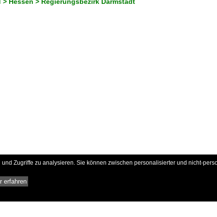
 > Hessen > Regierungsbezirk Darmstadt
und Zugriffe zu analysieren. Sie können zwischen personalisierter und nicht-pers
 erfahren