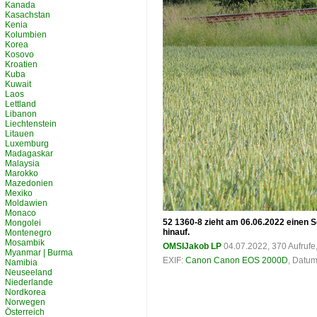
Kanada
Kasachstan
Kenia
Kolumbien
Korea
Kosovo
Kroatien
Kuba
Kuwait
Laos
Lettland
Libanon
Liechtenstein
Litauen
Luxemburg
Madagaskar
Malaysia
Marokko
Mazedonien
Mexiko
Moldawien
Monaco
52 1360-8 zieht am 06.06.2022 einen 
Mongolei
hinauf.
Montenegro
Mosambik
OMSIJakob LP
04.07.2022, 370 Aufruf
Myanmar | Burma
EXIF:
Canon Canon EOS 2000D
, Datum
Namibia
Neuseeland
Niederlande
Nordkorea
Norwegen
Österreich