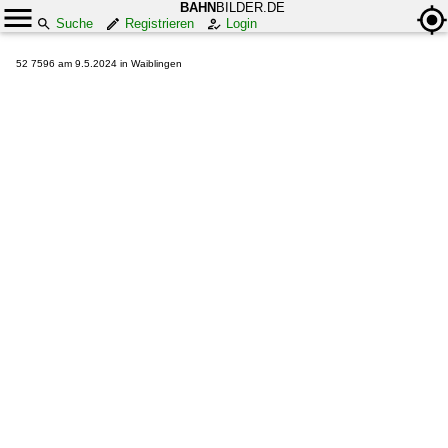
BAHN
BILDER.DE
Suche
Registrieren
Login
52 7596 am 9.5.2024 in Waiblingen