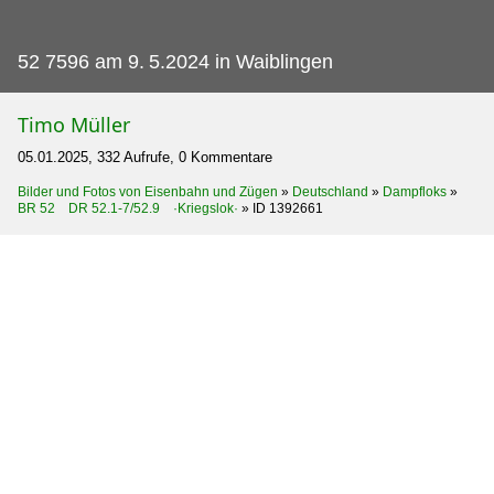
52 7596 am 9.
5.2024 in Waiblingen
Timo Müller
05.01.2025, 332 Aufrufe, 0 Kommentare
Bilder und Fotos von Eisenbahn und Zügen
»
Deutschland
»
Dampfloks
»
BR 52 DR 52.1-7/52.9 ·Kriegslok·
»
ID 1392661