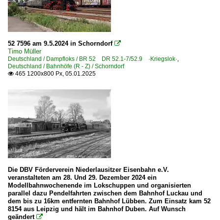
52 7596 am 9.5.2024 in Schorndorf

Timo Müller
Deutschland / Dampfloks / BR 52 DR 52.1-7/52.9 ·Kriegslok·
,
Deutschland / Bahnhöfe (R - Z) / Schorndorf
465 1200x800 Px, 05.01.2025

Die DBV Förderverein Niederlausitzer Eisenbahn e.V.
veranstalteten am 28. Und 29. Dezember 2024 ein
Modellbahnwochenende im Lokschuppen und organisierten
parallel dazu Pendelfahrten zwischen dem Bahnhof Luckau und
dem bis zu 16km entfernten Bahnhof Lübben. Zum Einsatz kam 52
8154 aus Leipzig und hält im Bahnhof Duben. Auf Wunsch
geändert
