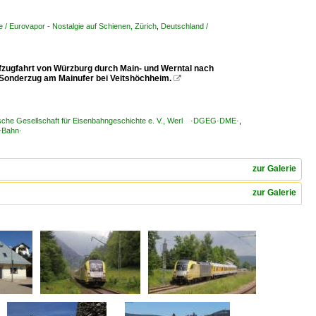
/ Eurovapor - Nostalgie auf Schienen, Zürich
,
Deutschland /
zugfahrt von Würzburg durch Main- und Werntal nach
 Sonderzug am Mainufer bei Veitshöchheim.

che Gesellschaft für Eisenbahngeschichte e. V., Werl ·DGEG·DME·
,
-Bahn·
zur Galerie
zur Galerie