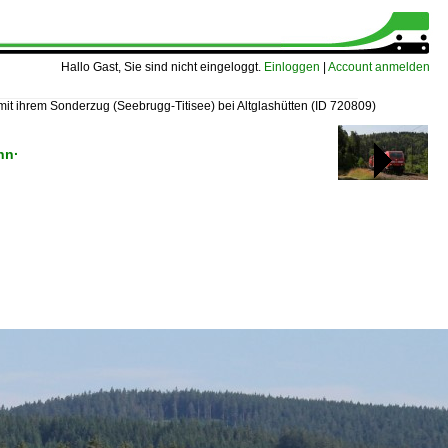
Hallo Gast, Sie sind nicht eingeloggt.
Einloggen
|
Account anmelden
it ihrem Sonderzug (Seebrugg-Titisee) bei Altglashütten
(ID 720809)
hn·