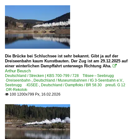
Die Brücke bei Schluchsee ist sehr bekannt. Gibt ja auf der
Dreiseenbahn kaum Kunstbauten. Der Zug ist am 29.12.2025 auf
einer winterlichen Dampffahrt unterwegs Richtung Aha.

Arthur Beusch
Deutschland / Strecken | KBS 700-799 / 728 Titisee – Seebrugg
·Dreiseenbahn·
,
Deutschland / Museumsbahnen / IG 3-Seenbahn e.V.,
Seebrugg ·IGSEE·
,
Deutschland / Dampfloks / BR 58.30 preuß. G 12
·DR-Rekolok·
100 1200x799 Px, 16.02.2026
