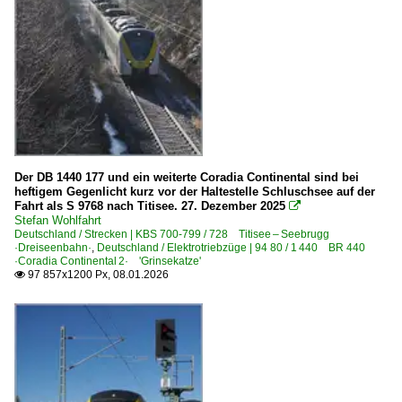
Der DB 1440 177 und ein weiterte Coradia Continental sind bei
heftigem Gegenlicht kurz vor der Haltestelle Schluschsee auf der
Fahrt als S 9768 nach Titisee. 27. Dezember 2025

Stefan Wohlfahrt
Deutschland / Strecken | KBS 700-799 / 728 Titisee – Seebrugg
·Dreiseenbahn·
,
Deutschland / Elektrotriebzüge | 94 80 / 1 440 BR 440
·Coradia Continental 2· 'Grinsekatze'
97 857x1200 Px, 08.01.2026
