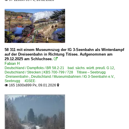
58 311 mit einem Museumszug der IG 3-Seenbahn als Winterdampf
auf der Dreiseenbahn in Richtung Titisee. Aufgenommen am
29.12.2025 am Schluchsee.

Fabian H
Deutschland / Dampfloks / BR 58.2-21 bad. sächs. württ. preuß. G 12
,
Deutschland / Strecken | KBS 700-799 / 728 Titisee – Seebrugg
·Dreiseenbahn·
,
Deutschland / Museumsbahnen / IG 3-Seenbahn e.V.,
Seebrugg ·IGSEE·
165 1600x899 Px, 09.01.2026

