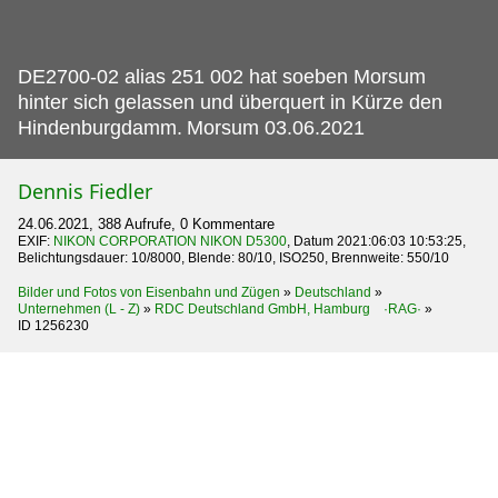
DE2700-02 alias 251 002 hat soeben Morsum
hinter sich gelassen und überquert in Kürze den
Hindenburgdamm.
Morsum 03.06.2021
Dennis Fiedler
24.06.2021, 388 Aufrufe, 0 Kommentare
EXIF:
NIKON CORPORATION NIKON D5300
, Datum 2021:06:03 10:53:25,
Belichtungsdauer: 10/8000, Blende: 80/10, ISO250, Brennweite: 550/10
Bilder und Fotos von Eisenbahn und Zügen
»
Deutschland
»
Unternehmen (L - Z)
»
RDC Deutschland GmbH, Hamburg ·RAG·
»
ID 1256230