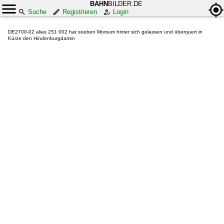
BAHN
BILDER.DE
Suche
Registrieren
Login
DE2700-02 alias 251 002 hat soeben Morsum hinter sich gelassen und überquert in
Kürze den Hindenburgdamm