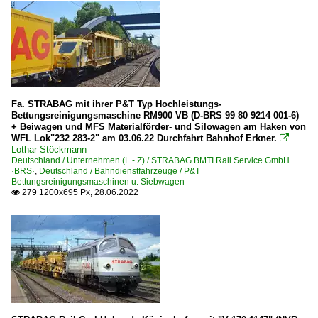
Fa. STRABAG mit ihrer P&T Typ Hochleistungs-
Bettungsreinigungsmaschine RM900 VB (D-BRS 99 80 9214 001-6)
+ Beiwagen und MFS Materialförder- und Silowagen am Haken von
WFL Lok"232 283-2" am 03.06.22 Durchfahrt Bahnhof Erkner.

Lothar Stöckmann
Deutschland / Unternehmen (L - Z) / STRABAG BMTI Rail Service GmbH
·BRS·
,
Deutschland / Bahndienstfahrzeuge / P&T
Bettungsreinigungsmaschinen u. Siebwagen
279 1200x695 Px, 28.06.2022
