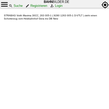
BAHN
BILDER.DE
Suche
Registrieren
Login
STRABAG Voith Maxima 30CC, 263 005-1 ( 9280 1263 005-1 D-VTLT ) zieht einen
Schotterzug vom Holzbahnhof Gera ins DB Netz