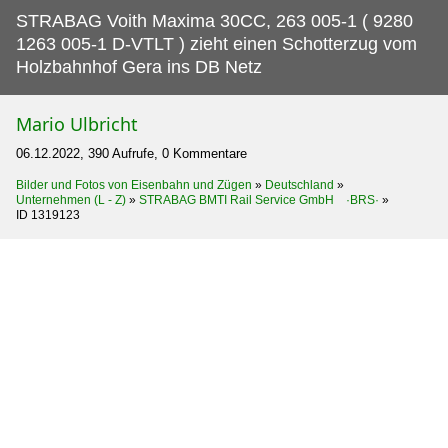
STRABAG Voith Maxima 30CC, 263 005-1 ( 9280
1263 005-1 D-VTLT ) zieht einen Schotterzug vom
Holzbahnhof Gera ins DB Netz
Mario Ulbricht
06.12.2022, 390 Aufrufe, 0 Kommentare
Bilder und Fotos von Eisenbahn und Zügen
»
Deutschland
»
Unternehmen (L - Z)
»
STRABAG BMTI Rail Service GmbH ·BRS·
»
ID 1319123