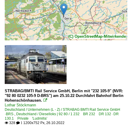
(C) OpenStreetMap-Mitwirkende
STRABAG/BMTI Rail Service GmbH, Berlin mit "232 105-9" (NVR:
"92 80 0232 105-9 D-BRS") am 25.10.22 Durchfahrt Bahnhof Berlin
Hohenschönhausen.

Lothar Stöckmann
Deutschland / Unternehmen (L - Z) / STRABAG BMTI Rail Service GmbH
·BRS·
,
Deutschland / Dieselloks | 92 80 / 1 232 BR 232 DR 132 · DR
130.1 Private 'Ludmilla'
328
1200x752 Px, 26.10.2022

 1