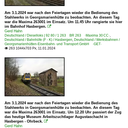
Am 3.1.2024 war nach den Feiertagen wieder die Bedienung des
Stahlwerks in Georgsmarienhütte zu beobachten. An diesem Tag
war die Maxima 263001 im Einsatz. Um 11.45 Uhr rangierte sie hier
im Bahnhof Hasbergen.

Gerd Hahn
Deutschland / Dieselloks | 92 80 / 1 263 BR 263 ·Maxima 30 CC·
,
Deutschland / Bahnhöfe (F - K) / Hasbergen
,
Deutschland / Werksbahnen /
Georgsmarienhütten-Eisenbahn- und Transport GmbH ·GET·
263 1044x703 Px, 11.01.2024

Am 3.1.2024 war nach den Feiertagen wieder die Bedienung des
Stahlwerks in Georgsmarienhütte zu beobachten. An diesem Tag
war die Maxima 263001 im Einsatz. Um 12.20 Uhr passiert der Zug
das heutige Museum Arbeitszuchtlager Augustaschacht in
Hasbergen - Ohrbeck.

Gerd Hahn