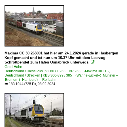
Maxima CC 30 263001 hat hier am 24.1.2024 gerade in Hasbergen
Kopf gemacht und ist nun um 10.37 Uhr mit dem Leerzug
Schrottpendel zum Hafen Osnabrück unterwegs.

Gerd Hahn
Deutschland / Dieselloks | 92 80 / 1 263 BR 263 ·Maxima 30 CC·
,
Deutschland / Strecken | KBS 300-399 / 385 (Wanne-Eickel–) Münster –
Bremen (–Hamburg) ·Rollbahn·
183 1044x725 Px, 08.02.2024
