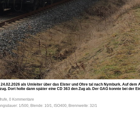
4.02.2026 als Umleiter über das Elster und Ohre tal nach Nymburk. Auf dem A
zug. Dort holte dann später eine CD 363 den Zug ab. Der GAG konnte bei der
frufe, 0 Kommentare
tungsdauer: 1/500, Blende: 10/1, ISO400, Brennweite: 32/1