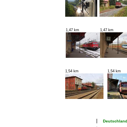
1,47 km
1,47 km
1,54 km
1,54 km
Deutschland