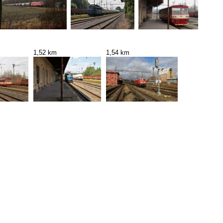
1,52 km
1,54 km