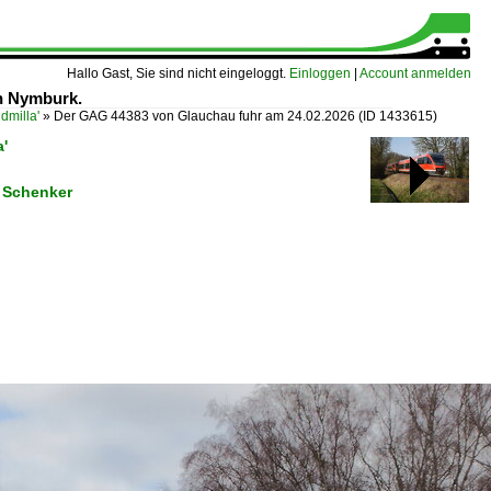
Hallo Gast, Sie sind nicht eingeloggt.
Einloggen
|
Account anmelden
ch Nymburk.
milla'
»
Der GAG 44383 von Glauchau fuhr am 24.02.2026
(ID 1433615)
'
 Schenker