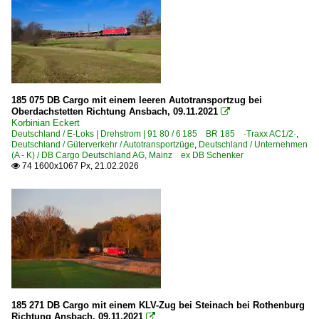
185 075 DB Cargo mit einem leeren Autotransportzug bei
Oberdachstetten Richtung Ansbach, 09.11.2021

Korbinian Eckert
Deutschland / E-Loks | Drehstrom | 91 80 / 6 185 BR 185 ·Traxx AC1/2·
,
Deutschland / Güterverkehr / Autotransportzüge
,
Deutschland / Unternehmen
(A - K) / DB Cargo Deutschland AG, Mainz ex DB Schenker
74 1600x1067 Px, 21.02.2026

185 271 DB Cargo mit einem KLV-Zug bei Steinach bei Rothenburg
Richtung Ansbach, 09.11.2021
