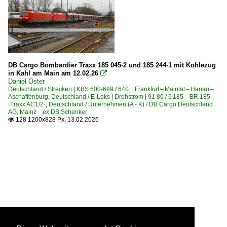
DB Cargo Bombardier Traxx 185 045-2 und 185 244-1 mit Kohlezug
in Kahl am Main am 12.02.26

Daniel Oster
Deutschland / Strecken | KBS 600-699 / 640 Frankfurt – Maintal – Hanau –
Aschaffenburg
,
Deutschland / E-Loks | Drehstrom | 91 80 / 6 185 BR 185
·Traxx AC1/2·
,
Deutschland / Unternehmen (A - K) / DB Cargo Deutschland
AG, Mainz ex DB Schenker
128 1200x828 Px, 13.02.2026
