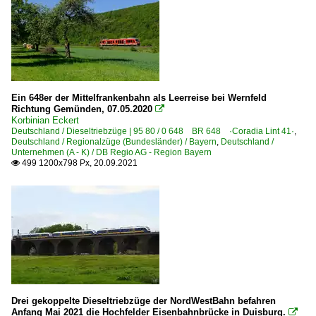
Ein 648er der Mittelfrankenbahn als Leerreise bei Wernfeld
Richtung Gemünden, 07.05.2020

Korbinian Eckert
Deutschland / Dieseltriebzüge | 95 80 / 0 648 BR 648 ·Coradia Lint 41·
,
Deutschland / Regionalzüge (Bundesländer) / Bayern
,
Deutschland /
Unternehmen (A - K) / DB Regio AG - Region Bayern
499 1200x798 Px, 20.09.2021

Drei gekoppelte Dieseltriebzüge der NordWestBahn befahren
Anfang Mai 2021 die Hochfelder Eisenbahnbrücke in Duisburg.
