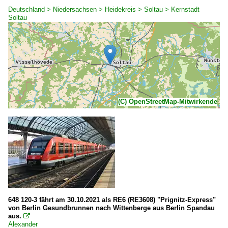
Deutschland > Niedersachsen > Heidekreis > Soltau > Kernstadt
Soltau
(C) OpenStreetMap-Mitwirkende
648 120-3 fährt am 30.10.2021 als RE6 (RE3608) "Prignitz-Express"
von Berlin Gesundbrunnen nach Wittenberge aus Berlin Spandau
aus.

Alexander