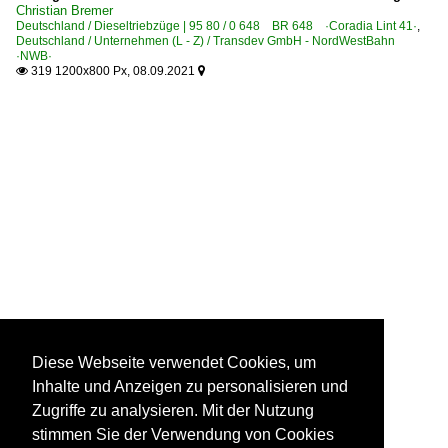
Christian Bremer
Deutschland / Dieseltriebzüge | 95 80 / 0 648 BR 648 ·Coradia Lint 41·
,
Deutschland / Unternehmen (L - Z) / Transdev GmbH - NordWestBahn
·NWB·
319 1200x800 Px, 08.09.2021


Diese Webseite verwendet Cookies, um
Inhalte und Anzeigen zu personalisieren und
Zugriffe zu analysieren. Mit der Nutzung
stimmen Sie der Verwendung von Cookies