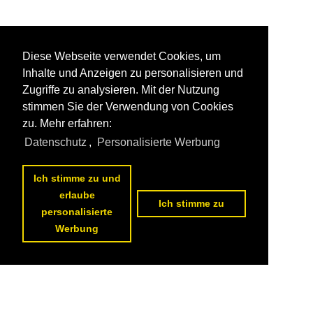
Diese Webseite verwendet Cookies, um
Inhalte und Anzeigen zu personalisieren und
Zugriffe zu analysieren. Mit der Nutzung
stimmen Sie der Verwendung von Cookies
zu. Mehr erfahren:
Datenschutz
,
Personalisierte Werbung
Ich stimme zu und
erlaube
Ich stimme zu
personalisierte
Werbung
Datenschutzerklärung
|
Impressum
|
Kontakt