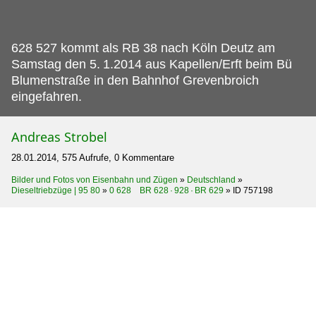
628 527 kommt als RB 38 nach Köln Deutz am
Samstag den 5.
1.2014 aus Kapellen/Erft beim Bü
Blumenstraße in den Bahnhof Grevenbroich
eingefahren.
Andreas Strobel
28.01.2014, 575 Aufrufe, 0 Kommentare
Bilder und Fotos von Eisenbahn und Zügen
»
Deutschland
»
Dieseltriebzüge | 95 80
»
0 628 BR 628 · 928 · BR 629
»
ID 757198