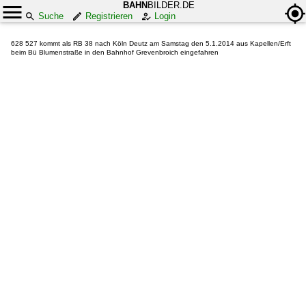
BAHN
BILDER.DE
Suche
Registrieren
Login
628 527 kommt als RB 38 nach Köln Deutz am Samstag den 5.1.2014 aus Kapellen/Erft
beim Bü Blumenstraße in den Bahnhof Grevenbroich eingefahren