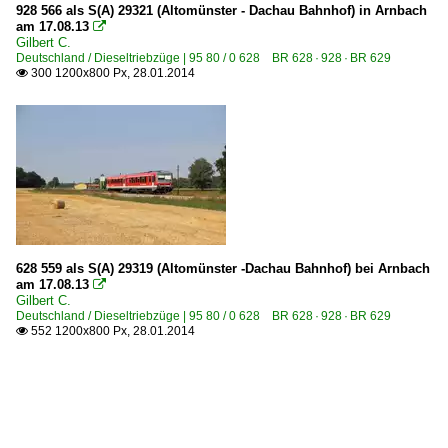
928 566 als S(A) 29321 (Altomünster - Dachau Bahnhof) in Arnbach
am 17.08.13

Gilbert C.
Deutschland / Dieseltriebzüge | 95 80 / 0 628 BR 628 · 928 · BR 629
300 1200x800 Px, 28.01.2014

628 559 als S(A) 29319 (Altomünster -Dachau Bahnhof) bei Arnbach
am 17.08.13

Gilbert C.
Deutschland / Dieseltriebzüge | 95 80 / 0 628 BR 628 · 928 · BR 629
552 1200x800 Px, 28.01.2014
